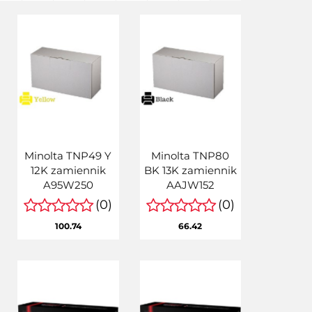
Minolta TNP49 Y
Minolta TNP80
12K zamiennik
BK 13K zamiennik
A95W250
AAJW152
(0)
(0)
100.74
66.42