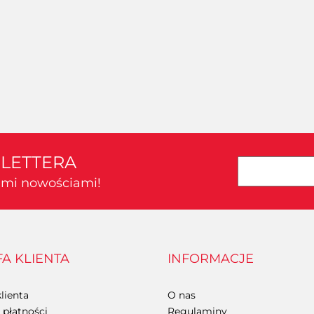
SLETTERA
kimi nowościami!
FA KLIENTA
INFORMACJE
lienta
O nas
płatności
Regulaminy