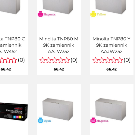
ta TNP80 C
Minolta TNP80 M
Minolta TNP80 Y
zamiennik
9K zamiennik
9K zamiennik
AJW452
AAJW352
AAJW252
(0)
(0)
(0)
66.42
66.42
66.42