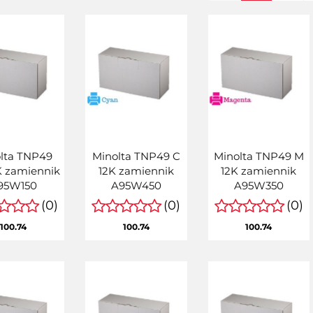
lta TNP49
Minolta TNP49 C
Minolta TNP49 M
K zamiennik
12K zamiennik
12K zamiennik
95W150
A95W450
A95W350
(0)
(0)
(0)
100.74
100.74
100.74