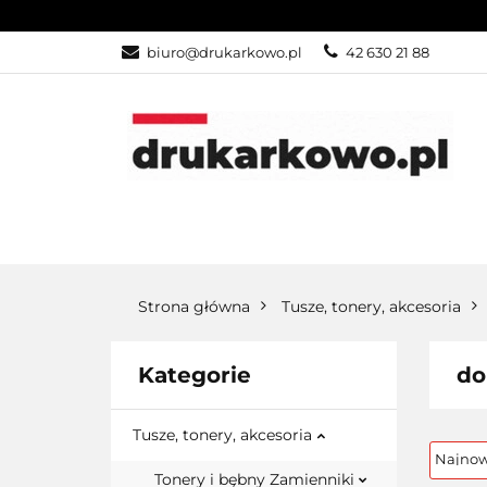
KATEGORIE
biuro@drukarkowo.pl
42 630 21 88
KATEGORIE
PROMOCJE
Strona główna
Tusze, tonery, akcesoria
Kategorie
do
Tusze, tonery, akcesoria
Tonery i bębny Zamienniki