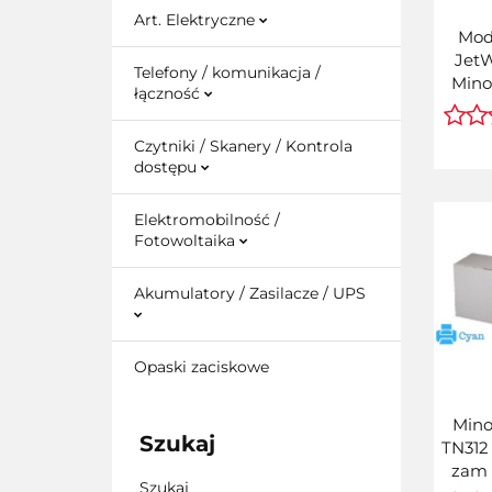
Art. Elektryczne
Mod
Jet
Telefony / komunikacja /
Mino
łączność
C45
C650i
Czytniki / Skanery / Kontrola
DR-61
dostępu
A
Elektromobilność /
Fotowoltaika
Akumulatory / Zasilacze / UPS
Opaski zaciskowe
Mino
Szukaj
TN312 
zam 
Szukaj