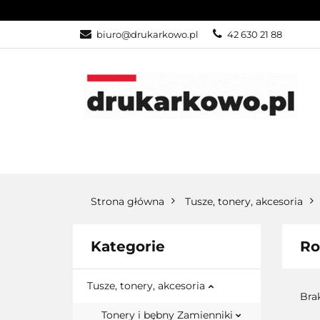
KATEGORIE
biuro@drukarkowo.pl
42 630 21 88
KATEGORIE
PROMOCJE
Strona główna
Tusze, tonery, akcesoria
Kategorie
Ro
Tusze, tonery, akcesoria
Bra
Tonery i bębny Zamienniki