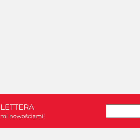
SLETTERA
kimi nowościami!