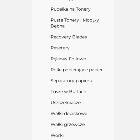
Pudełka na Tonery
Puste Tonery i Moduły
Bębna
Recovery Blades
Resetery
Rękawy Foliowe
Rolki pobierające papier
Separatory papieru
Tusze w Butlach
Uszczelniacze
Wałki dociskowe
Wałki grzewcze
Worki