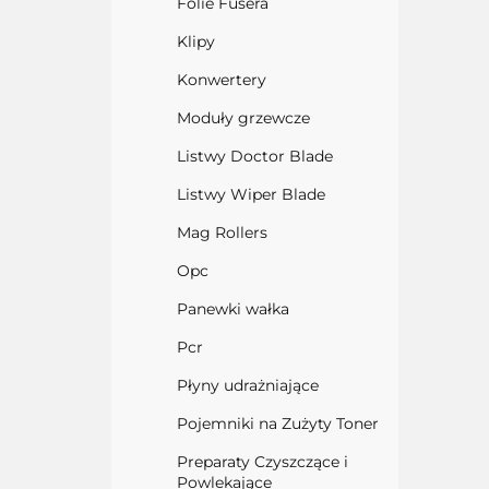
Folie Fusera
Klipy
Konwertery
Moduły grzewcze
Listwy Doctor Blade
Listwy Wiper Blade
Mag Rollers
Opc
Panewki wałka
Pcr
Płyny udrażniające
Pojemniki na Zużyty Toner
Preparaty Czyszczące i
Powlekające