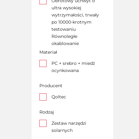
Obrotowy uchwyt o
ultra wysokiej
wytrzymałości, trwały
po 10000-krotnym
testowaniu
Równoległe
okablowanie
Materiał
PC + srebro + miedź
ocynkowana
Producent
Qoltec
Rodzaj
Zestaw narzędzi
solarnych