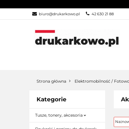
KATEGORIE
biuro@drukarkowo.pl
42 630 21 88
KATEGORIE
PROMOCJE
Strona główna
Elektromobilność / Fotowo
Kategorie
Ak
Tusze, tonery, akcesoria