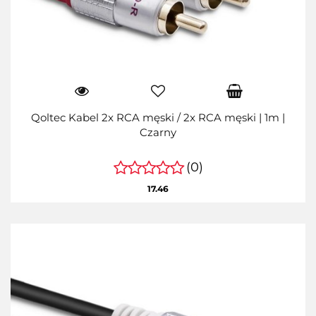
Qoltec Kabel 2x RCA męski / 2x RCA męski | 1m |
Czarny
(0)
17.46