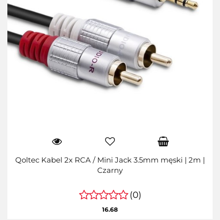
Qoltec Kabel 2x RCA / Mini Jack 3.5mm męski | 2m |
Czarny
(0)
16.68