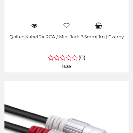
Qoltec Kabel 2x RCA / Mini Jack 3.5mm| 1m | Czarny
(0)
15.39