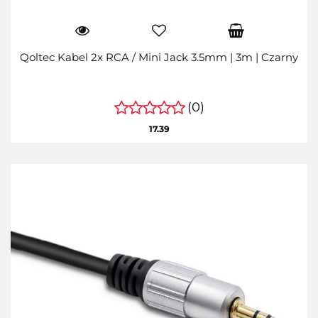
Qoltec Kabel 2x RCA / Mini Jack 3.5mm | 3m | Czarny
(0)
17.39