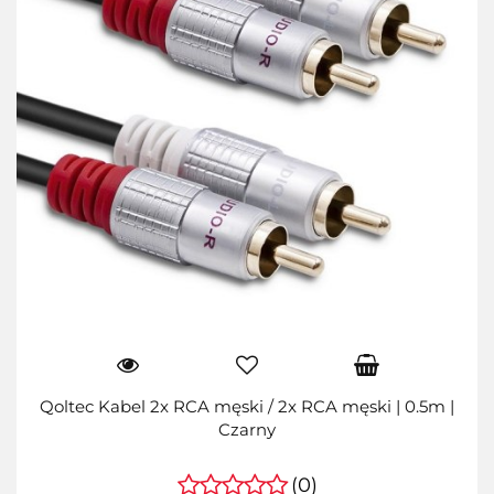
Qoltec Kabel 2x RCA męski / 2x RCA męski | 0.5m |
Czarny
(0)