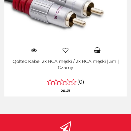
Qoltec Kabel 2x RCA męski / 2x RCA męski | 3m |
Czarny
(0)
20.47