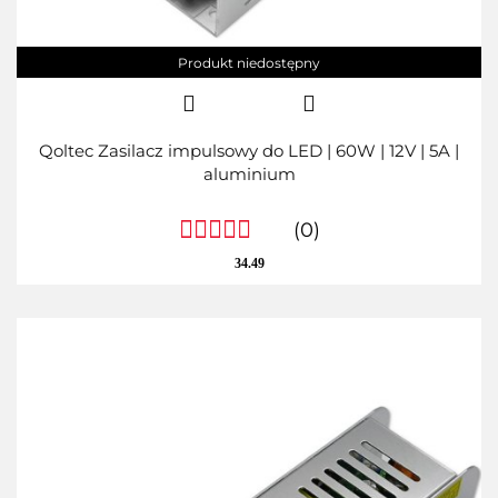
Produkt niedostępny
Qoltec Zasilacz impulsowy do LED | 60W | 12V | 5A |
aluminium
(0)
34.49