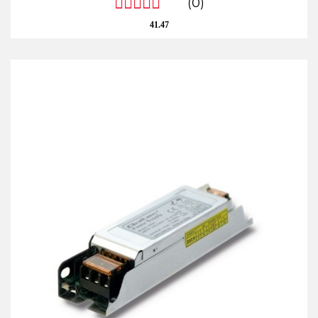
(0)
41.47