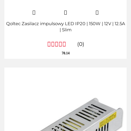
Qoltec Zasilacz impulsowy LED IP20 | 150W | 12V | 12.5A
| Slim
(0)
70.14