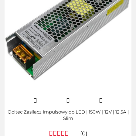
Qoltec Zasilacz impulsowy do LED | 150W | 12V | 12.5A |
Slim
(0)