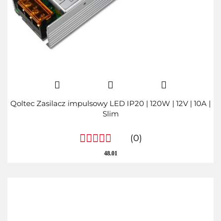
Qoltec Zasilacz impulsowy LED IP20 | 120W | 12V | 10A |
Slim
(0)
48.01