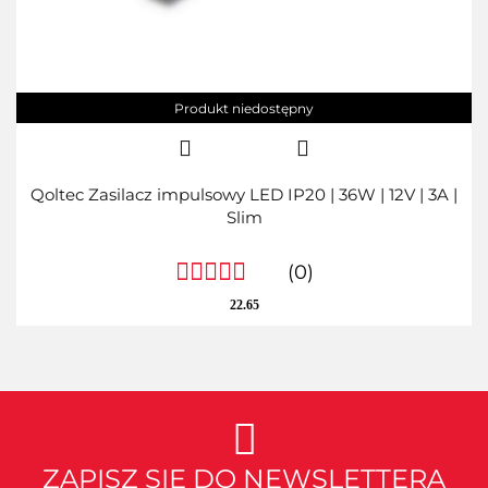
Produkt niedostępny
Qoltec Zasilacz impulsowy LED IP20 | 36W | 12V | 3A |
Slim
(0)
22.65
ZAPISZ SIĘ DO NEWSLETTERA