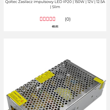
Qoltec Zasilacz impulsowy LED IP20 | 150W | 12V | 12.5A
| Slim
(0)
48.01