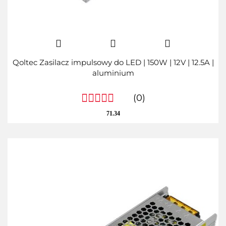
Qoltec Zasilacz impulsowy do LED | 150W | 12V | 12.5A |
aluminium
(0)
71.34