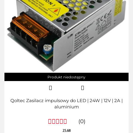
Produkt niedostępny
Qoltec Zasilacz impulsowy do LED | 24W | 12V | 2A |
aluminium
(0)
25.68