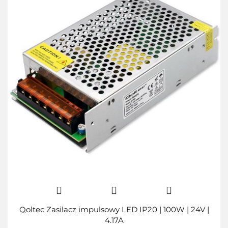
Qoltec Zasilacz impulsowy LED IP20 | 100W | 24V |
4.17A