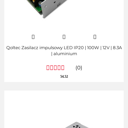
Qoltec Zasilacz impulsowy LED IP20 | 100W | 12V | 8.3A
| aluminium
(0)
54.52