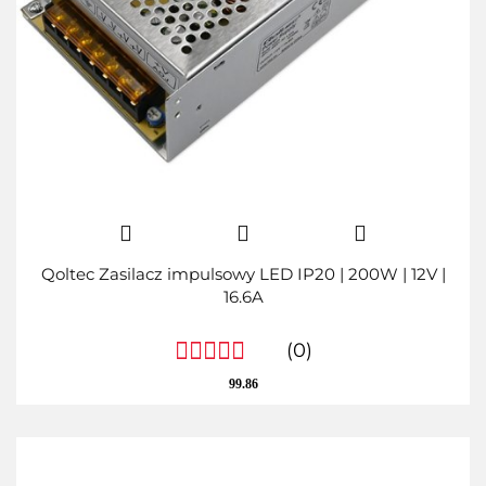
Qoltec Zasilacz impulsowy LED IP20 | 200W | 12V |
16.6A
(0)
99.86