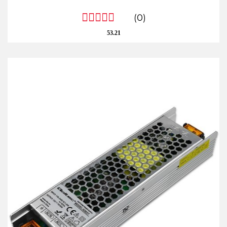
(0)
53.21