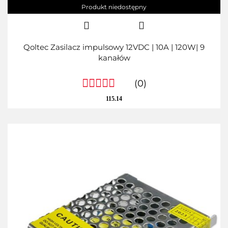
Produkt niedostępny
Qoltec Zasilacz impulsowy 12VDC | 10A | 120W| 9
kanałów
(0)
115.14