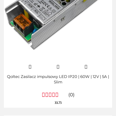
Qoltec Zasilacz impulsowy LED IP20 | 60W | 12V | 5A |
Slim
(0)
33.75