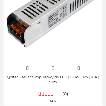
Qoltec Zasilacz impulsowy do LED | 120W | 12V | 10A |
Slim
(0)
44.12