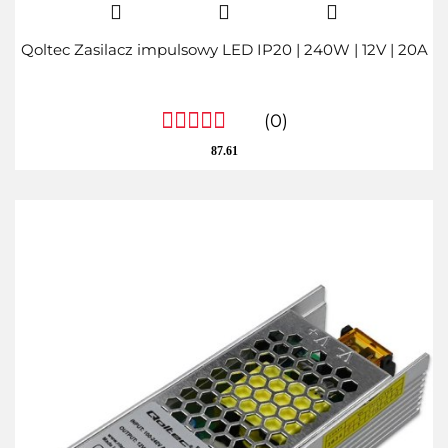
Qoltec Zasilacz impulsowy LED IP20 | 240W | 12V | 20A
(0)
87.61