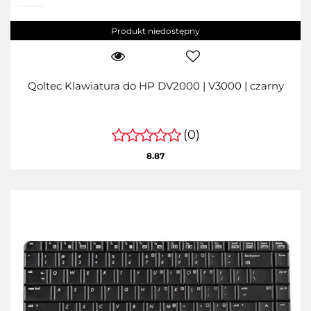
Produkt niedostępny
Qoltec Klawiatura do HP DV2000 | V3000 | czarny
(0)
8.87