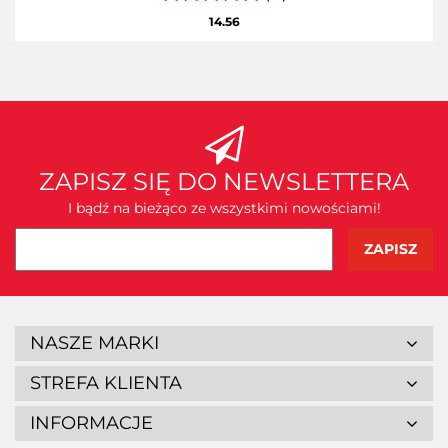
14.56
ZAPISZ SIĘ DO NEWSLETTERA
I bądź na bieżąco ze wszystkimi nowościami!
NASZE MARKI
STREFA KLIENTA
INFORMACJE