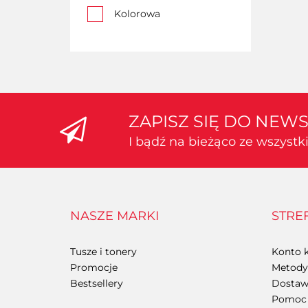
Kolorowa
ZAPISZ SIĘ DO NEW
I bądź na bieżąco ze wszyst
NASZE MARKI
STRE
Tusze i tonery
Konto k
Promocje
Metody 
Bestsellery
Dostawa
Pomoc