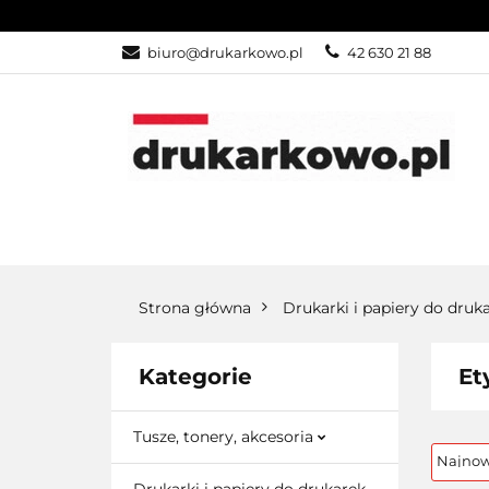
KATEGORIE
biuro@drukarkowo.pl
42 630 21 88
KATEGORIE
PROMOCJE
Strona główna
Drukarki i papiery do druk
Kategorie
Et
Tusze, tonery, akcesoria