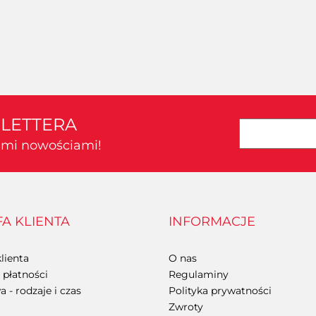
SLETTERA
kimi nowościami!
FA KLIENTA
INFORMACJE
lienta
O nas
płatności
Regulaminy
 - rodzaje i czas
Polityka prywatności
Zwroty