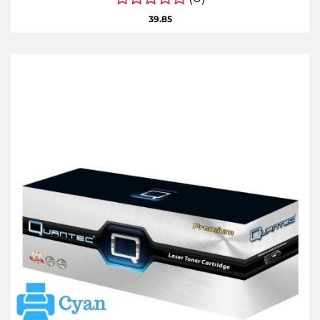
39.85