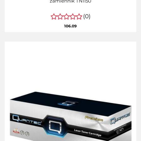
zamiennik TN1150
(0)
106.09