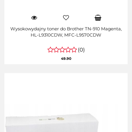
Wysokowydajny toner do Brother TN-910 Magenta,
HL-L9310CDW, MFC-L9570CDW
(0)
49.90