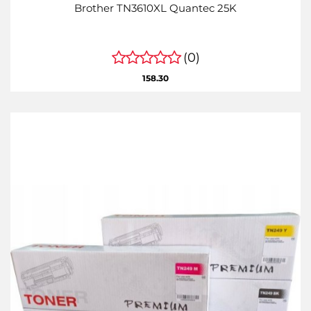
Brother TN3610XL Quantec 25K
(0)
158.30