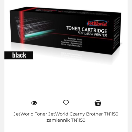
JetWorld Toner JetWorld Czarny Brother TN1150
zamiennik TN1150