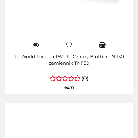
JetWorld Toner JetWorld Czarny Brother TN1150
zamiennik TN1150
(0)
90.71