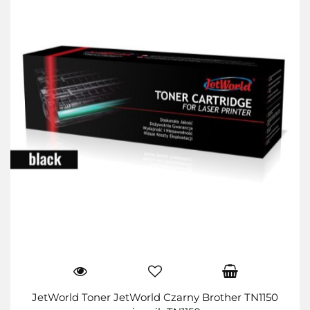
JetWorld Toner JetWorld Czarny Brother TN1150