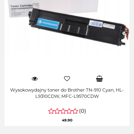
Wysokowydajny toner do Brother TN-910 Cyan, HL-
L9310CDW, MFC-L9570CDW
(0)
49.90