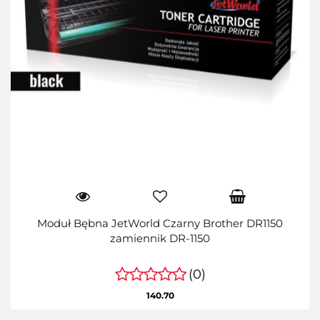
Moduł Bębna JetWorld Czarny Brother DR1150
zamiennik DR-1150
(0)
140.70