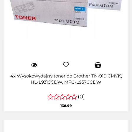
4x Wysokowydajny toner do Brother TN-910 CMYK,
HL-L9310CDW, MFC-L9570CDW
(0)
138.99