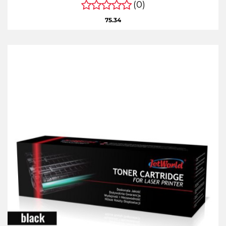
(0)
75.34