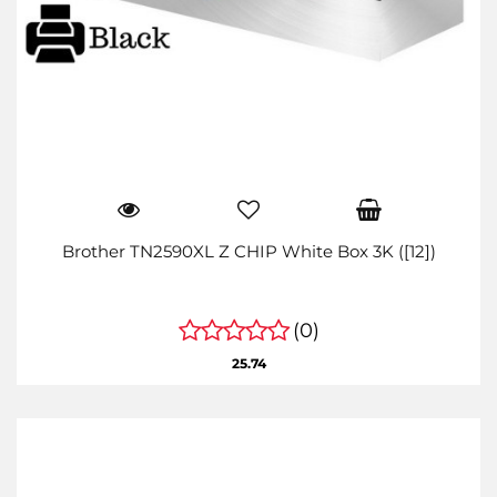
Brother TN2590XL Z CHIP White Box 3K ([12])
(0)
25.74