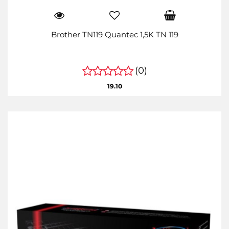
Brother TN119 Quantec 1,5K TN 119
(0)
19.10