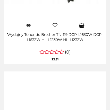
Wydajny Toner do Brother TN-119 DCP-L1630W DCP-
L1632W HL-L1230W HL-L1232W
(0)
22.31