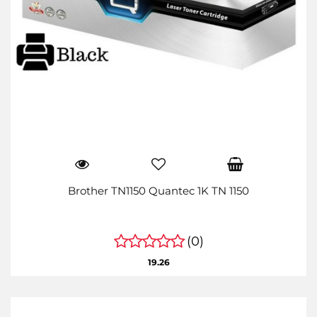
Brother TN1150 Quantec 1K TN 1150
(0)
19.26