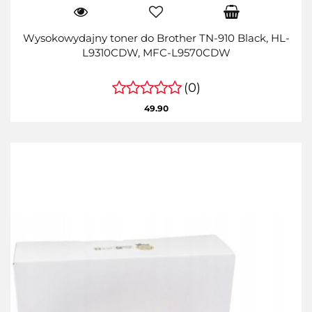
Wysokowydajny toner do Brother TN-910 Black, HL-
L9310CDW, MFC-L9570CDW
(0)
49.90