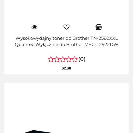
Wysokowydajny toner do Brother TN-2590XXL
Quantec Wyłącznie do Brother MFC-L2922DW
(0)
32.38