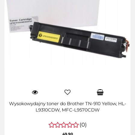
Wysokowydajny toner do Brother TN-910 Yellow, HL-
L9310CDW, MFC-L9570CDW
(0)
49.90