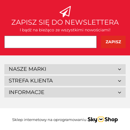
ZAPISZ SIĘ DO NEWSLETTERA
I bądź na bieżąco ze wszystkimi nowościami!
NASZE MARKI
STREFA KLIENTA
INFORMACJE
Sklep internetowy na oprogramowaniu