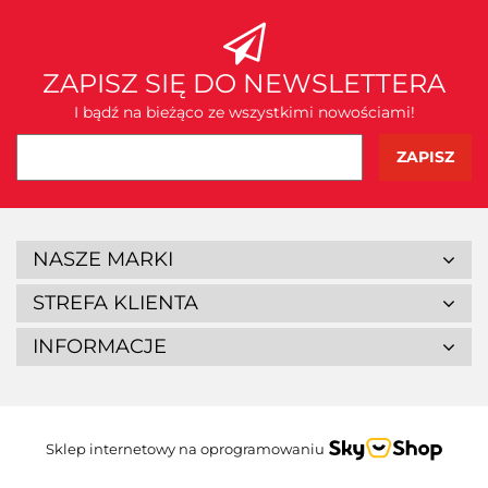
ZAPISZ SIĘ DO NEWSLETTERA
I bądź na bieżąco ze wszystkimi nowościami!
NASZE MARKI
STREFA KLIENTA
INFORMACJE
Sklep internetowy na oprogramowaniu