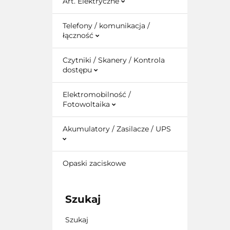
Art. Elektryczne
Telefony / komunikacja /
łączność
Czytniki / Skanery / Kontrola
dostępu
Elektromobilność /
Fotowoltaika
Akumulatory / Zasilacze / UPS
Opaski zaciskowe
Szukaj
Szukaj