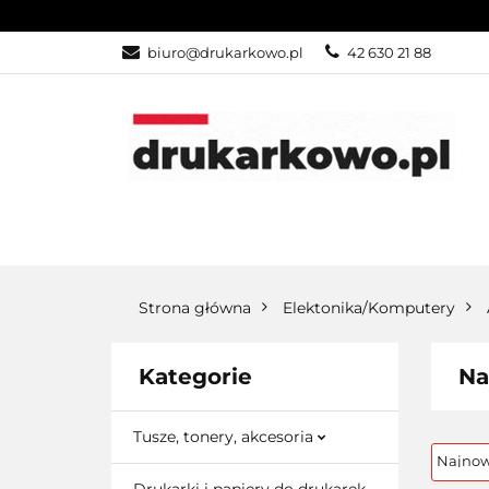
KATEGORIE
biuro@drukarkowo.pl
42 630 21 88
KATEGORIE
PROMOCJE
Strona główna
Elektonika/Komputery
Kategorie
Na
Tusze, tonery, akcesoria