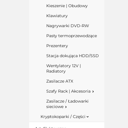
Kieszenie | Obudowy
Klawiatury
Nagrywarki DVD-RW
Pasty termoprzewodzące
Prezentery
Stacja dokująca HDD/SSD
Wentylatory 12V |
Radiatory
Zasilacze ATX
Szafy Rack | Akcesoria
Zasilacze / Ładowarki
sieciowe
Kryptokoparki / Części