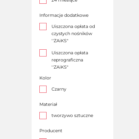
24 miesiące
Informacje dodatkowe
Uiszczona opłata od
czystych nośników
''ZAiKS"
Uiszczona opłata
reprograficzna
''ZAiKS"
Kolor
Czarny
Materiał
tworzywo sztuczne
Producent