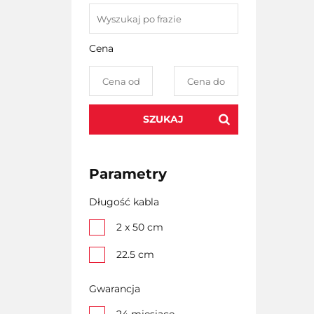
Cena
SZUKAJ
Parametry
Długość kabla
2 x 50 cm
22.5 cm
Gwarancja