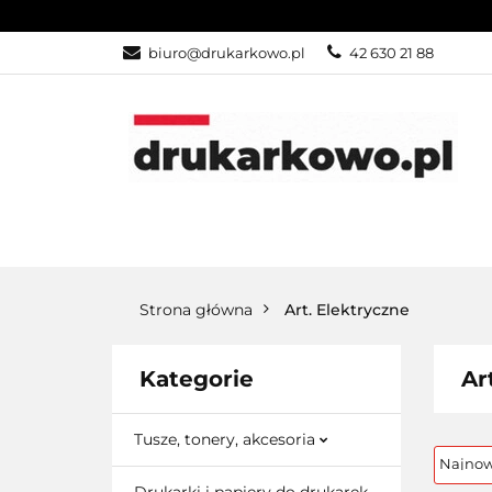
KATEGORIE
biuro@drukarkowo.pl
42 630 21 88
KATEGORIE
PROMOCJE
Strona główna
Art. Elektryczne
Kategorie
Ar
Tusze, tonery, akcesoria