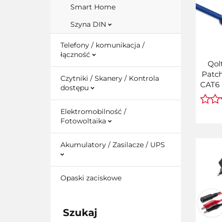
Smart Home
Szyna DIN
Telefony / komunikacja /
łączność
Qol
Patch
Czytniki / Skanery / Kontrola
CAT6 |
dostępu
2m | 
Elektromobilność /
Fotowoltaika
Akumulatory / Zasilacze / UPS
Opaski zaciskowe
Szukaj