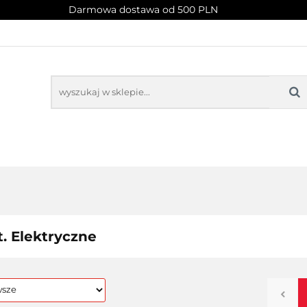
Darmowa dostawa od 500 PLN
PROMOCJE
NOWOŚCI
BESTSELLERY
BLOG
NOWOŚCI
BESTSELLERY
t. Elektryczne