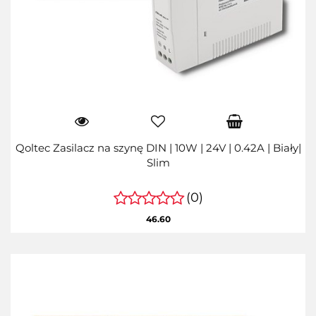
Qoltec Zasilacz na szynę DIN | 10W | 24V | 0.42A | Biały|
Slim
(0)
46.60