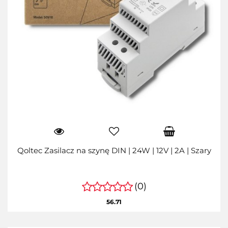
Qoltec Zasilacz na szynę DIN | 24W | 12V | 2A | Szary
(0)
56.71