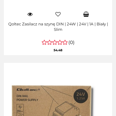
Qoltec Zasilacz na szynę DIN | 24W | 24V | 1A | Biały |
Slim
(0)
54.48