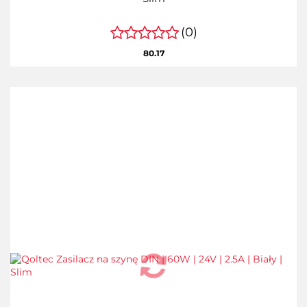
(0)
80.17