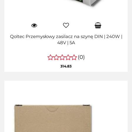
Qoltec Przemysłowy zasilacz na szynę DIN | 240W |
48V | 5A
(0)
314.83