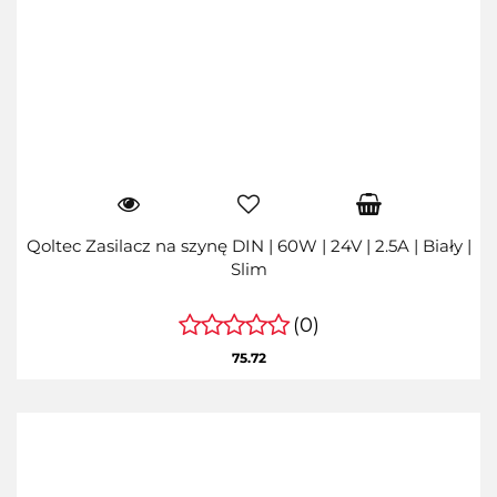
Qoltec Zasilacz na szynę DIN | 60W | 24V | 2.5A | Biały |
Slim
(0)
75.72