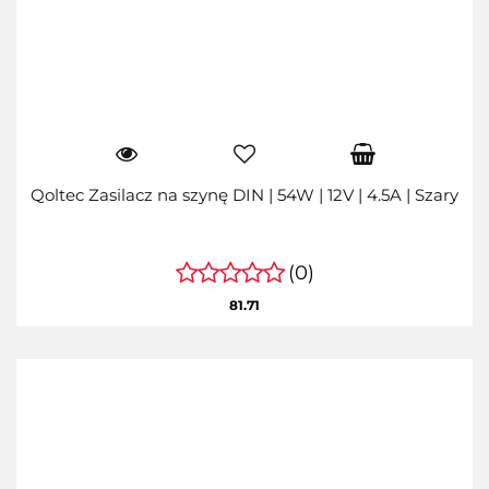
Qoltec Zasilacz na szynę DIN | 54W | 12V | 4.5A | Szary
(0)
81.71