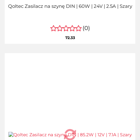
Qoltec Zasilacz na szynę DIN | 60W | 24V | 2.5A | Szary
(0)
72.33