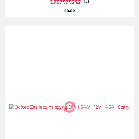
(0)
69.69