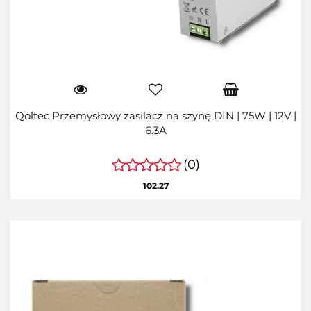
Qoltec Przemysłowy zasilacz na szynę DIN | 75W | 12V |
6.3A
(0)
102.27