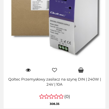
Qoltec Przemysłowy zasilacz na szynę DIN | 240W |
24V | 10A
(0)
308.35