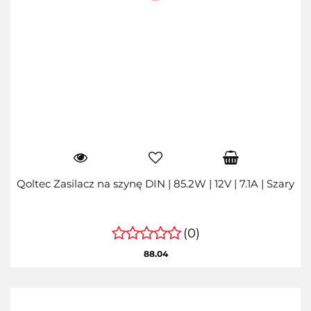
Qoltec Zasilacz na szynę DIN | 85.2W | 12V | 7.1A | Szary
(0)
88.04