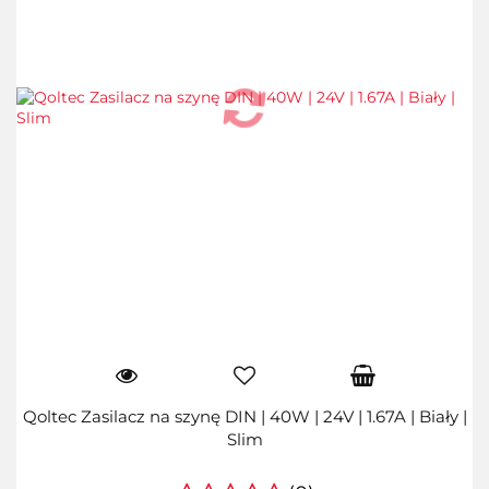
Qoltec Zasilacz na szynę DIN | 40W | 24V | 1.67A | Biały |
Slim