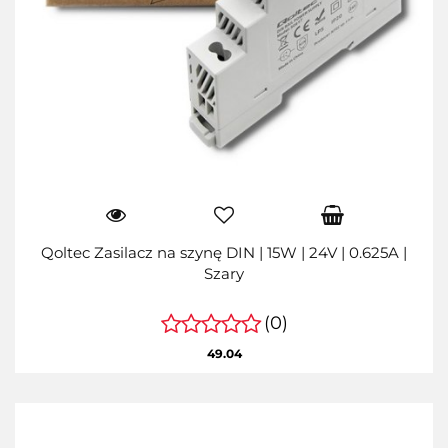
Qoltec Zasilacz na szynę DIN | 15W | 24V | 0.625A |
Szary
(0)
49.04