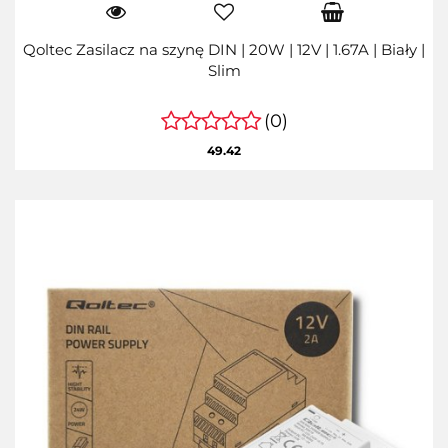
Qoltec Zasilacz na szynę DIN | 20W | 12V | 1.67A | Biały |
Slim
(0)
49.42