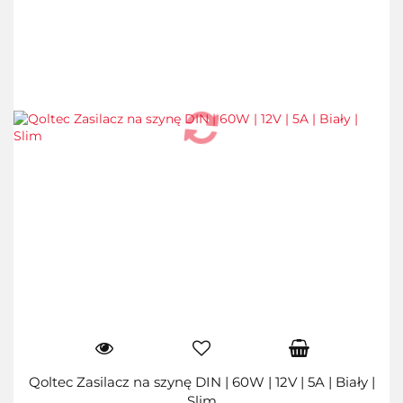
Qoltec Zasilacz na szynę DIN | 60W | 12V | 5A | Biały |
Slim