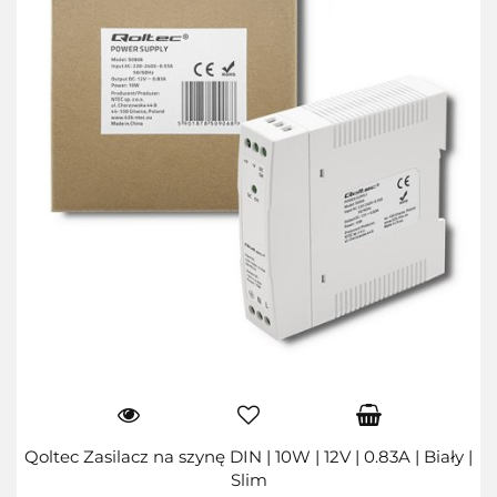
Qoltec Zasilacz na szynę DIN | 10W | 12V | 0.83A | Biały |
Slim