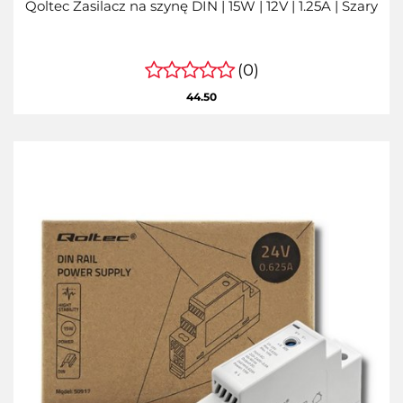
Qoltec Zasilacz na szynę DIN | 15W | 12V | 1.25A | Szary
(0)
44.50