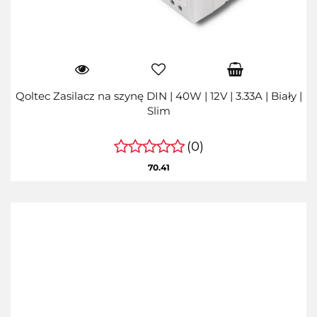
Qoltec Zasilacz na szynę DIN | 40W | 12V | 3.33A | Biały |
Slim
(0)
70.41