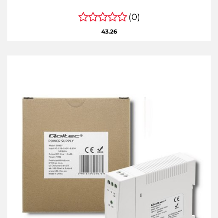
(0)
43.26