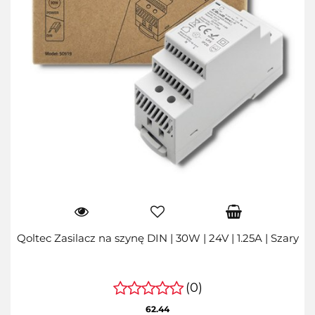
Qoltec Zasilacz na szynę DIN | 30W | 24V | 1.25A | Szary
(0)
62.44