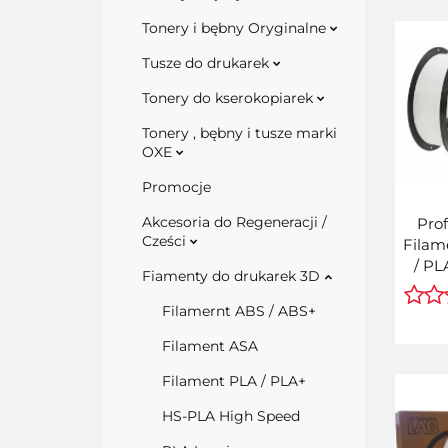
Tonery i bębny Oryginalne
Tusze do drukarek
Tonery do kserokopiarek
Tonery , bębny i tusze marki
OXE
Promocje
Akcesoria do Regeneracji /
Prof
Cześci
Filam
/ P
Fiamenty do drukarek 3D
1,
Filamernt ABS / ABS+
Filament ASA
Filament PLA / PLA+
HS-PLA High Speed