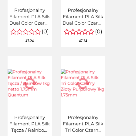
Profesjonalny
Profesjonalny
Filament PLA Silk
Filament PLA Silk
Dual Color Czarny
Dual Color Czarny
Niebieski /Black
Zielony 1,75mm /
(0)
(0)
Blue 1kg
1Kg
47.24
47.24
Profesjonalny
Profesjonalny
Filament PLA Silk
Filament PLA Silk
Tęcza / Rainbow
Tri Color Czarny