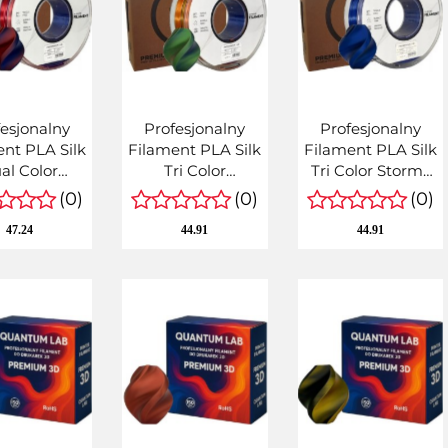
esjonalny
Profesjonalny
Profesjonalny
nt PLA Silk
Filament PLA Silk
Filament PLA Silk
al Color
Tri Color
Tri Color Storms
zerwony
Pomarańczowo
Whisper "Szept
(0)
(0)
(0)
bieski 1kg
Niebiesko Zielony
Sztormu" kg
47.24
44.91
44.91
1,75mm