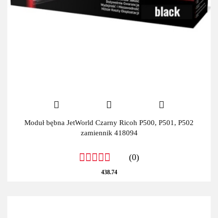
Moduł bębna JetWorld Czarny Ricoh P500, P501, P502
zamiennik 418094
(0)
438.74