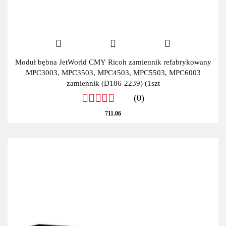
Moduł bębna JetWorld CMY Ricoh zamiennik refabrykowany
MPC3003, MPC3503, MPC4503, MPC5503, MPC6003
zamiennik (D186-2239) (1szt
(0)
711.06