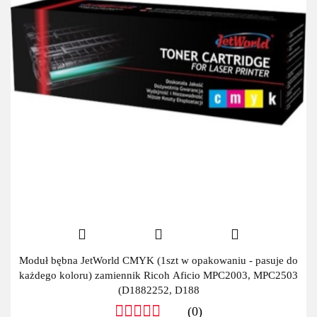
Moduł bębna JetWorld CMYK (1szt w opakowaniu - pasuje do
każdego koloru) zamiennik Ricoh Aficio MPC2003, MPC2503
(D1882252, D188
(0)