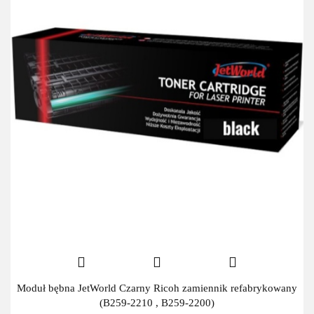
Moduł bębna JetWorld Czarny Ricoh zamiennik refabrykowany
(B259-2210 , B259-2200)