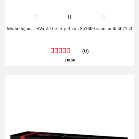
Moduł bębna JetWorld Czarny Ricoh Sp3600 zamiennik 407324
(0)
218.58