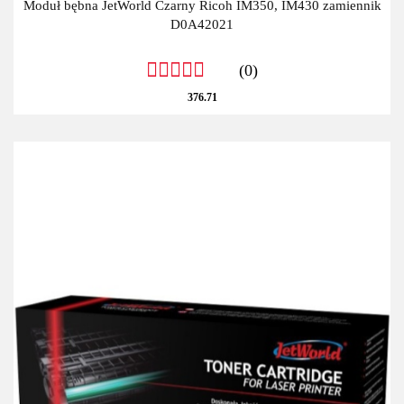
Moduł bębna JetWorld Czarny Ricoh IM350, IM430 zamiennik
D0A42021
(0)
376.71