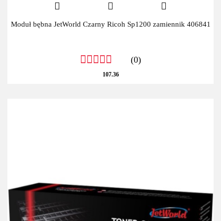
Moduł bębna JetWorld Czarny Ricoh Sp1200 zamiennik 406841
(0)
107.36