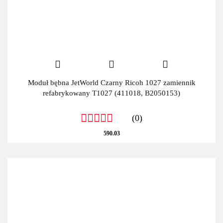
Moduł bębna JetWorld Czarny Ricoh 1027 zamiennik
refabrykowany T1027 (411018, B2050153)
(0)
590.03