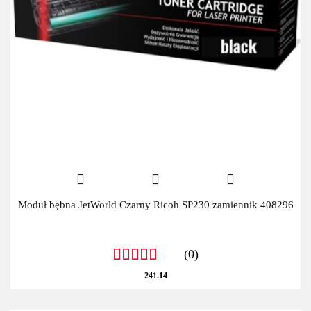
Moduł bębna JetWorld Czarny Ricoh SP230 zamiennik 408296
(0)
241.14