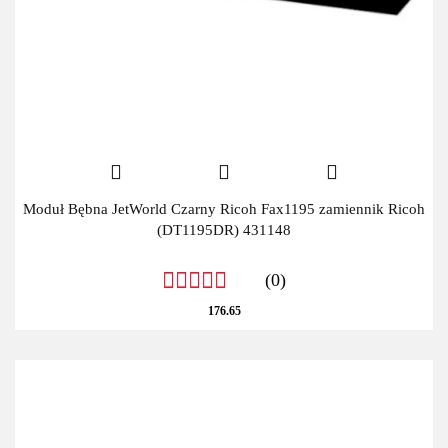
Moduł Bębna JetWorld Czarny Ricoh Fax1195 zamiennik Ricoh
(DT1195DR) 431148
(0)
176.65