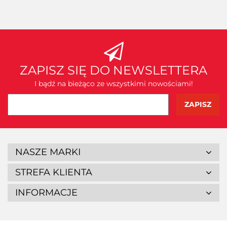
ZAPISZ SIĘ DO NEWSLETTERA
I bądź na bieżąco ze wszystkimi nowościami!
NASZE MARKI
STREFA KLIENTA
INFORMACJE