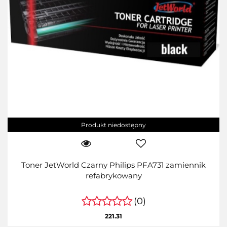
Produkt niedostępny
Toner JetWorld Czarny Philips PFA731 zamiennik
refabrykowany
(0)
221.31