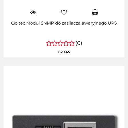
Qoltec Moduł SNMP do zasilacza awaryjnego UPS
(0)
629.45