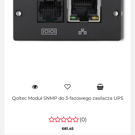
Qoltec Moduł SNMP do 3-fazowego zasilacza UPS
(0)
681.45