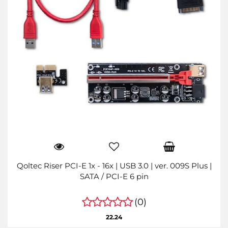
Qoltec Riser PCI-E 1x - 16x | USB 3.0 | ver. 009S Plus |
SATA / PCI-E 6 pin
(0)
22.24