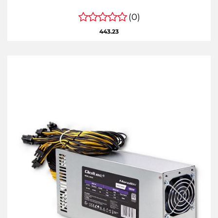
(0)
443.23