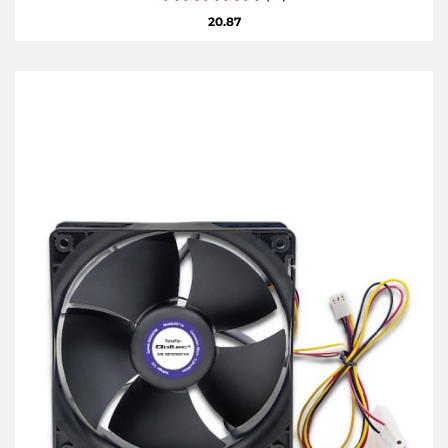
20.87