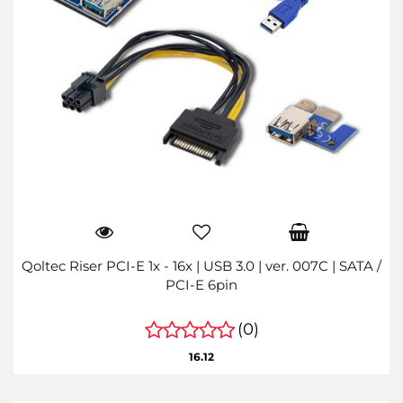
Qoltec Riser PCI-E 1x - 16x | USB 3.0 | ver. 007C | SATA /
PCI-E 6pin
(0)
16.12