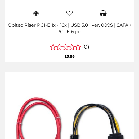
Qoltec Riser PCI-E 1x - 16x | USB 3.0 | ver. 009S | SATA /
PCI-E 6 pin
(0)
23.88