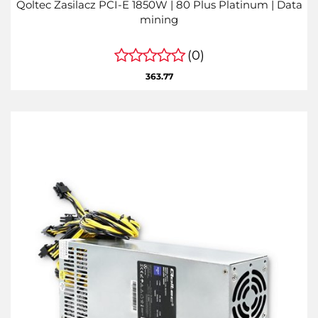
Qoltec Zasilacz PCI-E 1850W | 80 Plus Platinum | Data
mining
(0)
363.77