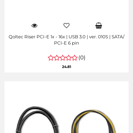
Qoltec Riser PCI-E 1x - 16x | USB 3.0 | ver. 010S | SATA/
PCI-E 6 pin
(0)
24.81