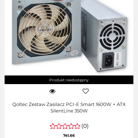
Produkt niedostępny
Qoltec Zestaw Zasilacz PCI-E Smart 1600W + ATX
SilentLine 350W
(0)
741.66