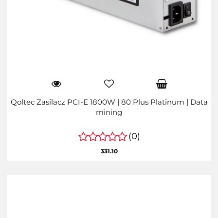
Qoltec Zasilacz PCI-E 1800W | 80 Plus Platinum | Data
mining
(0)
331.10