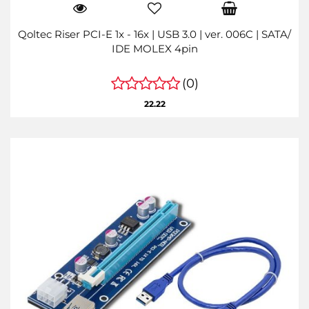
Qoltec Riser PCI-E 1x - 16x | USB 3.0 | ver. 006C | SATA/
IDE MOLEX 4pin
(0)
22.22