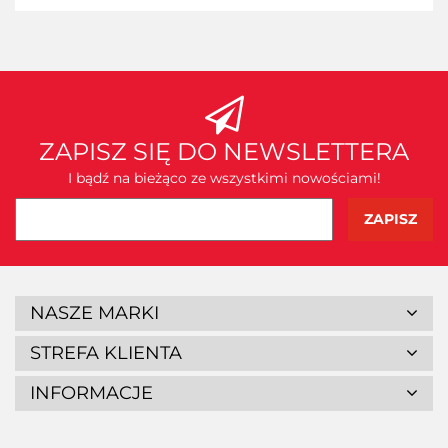
ZAPISZ SIĘ DO NEWSLETTERA
I bądź na bieżąco ze wszystkimi nowościami!
NASZE MARKI
STREFA KLIENTA
INFORMACJE