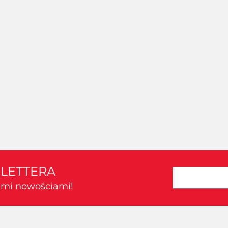
SLETTERA
kimi nowościami!