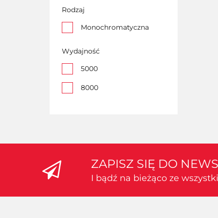
Rodzaj
Monochromatyczna
Wydajność
5000
8000
ZAPISZ SIĘ DO NEW
I bądź na bieżąco ze wszyst