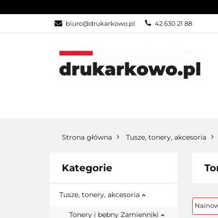
KATEGORIE
biuro@drukarkowo.pl
42 630 21 88
KATEGORIE
PROMOCJE
Strona główna
Tusze, tonery, akcesoria
Kategorie
To
Tusze, tonery, akcesoria
Tonery i bębny Zamienniki