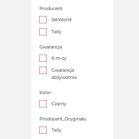
Producent
JetWorld
Tally
Gwarancja
6 m-cy
Gwarancja
dożywotnia
Kolor
Czarny
Producent_Oryginału
Tally