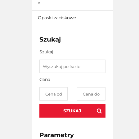
Opaski zaciskowe
Szukaj
Szukaj
Cena
SZUKAJ
Parametry