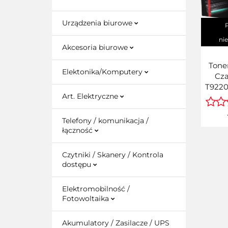
Urządzenia biurowe
ni
Akcesoria biurowe
Tone
Elektonika/Komputery
Cza
T9220
Art. Elektryczne
Telefony / komunikacja /
łączność
Czytniki / Skanery / Kontrola
dostępu
Elektromobilność /
Fotowoltaika
Akumulatory / Zasilacze / UPS