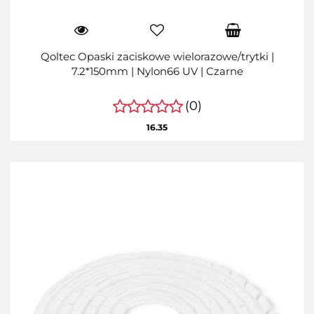
Qoltec Opaski zaciskowe wielorazowe/trytki |
7.2*150mm | Nylon66 UV | Czarne
(0)
16.35