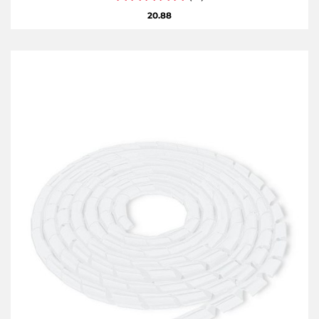
20.88