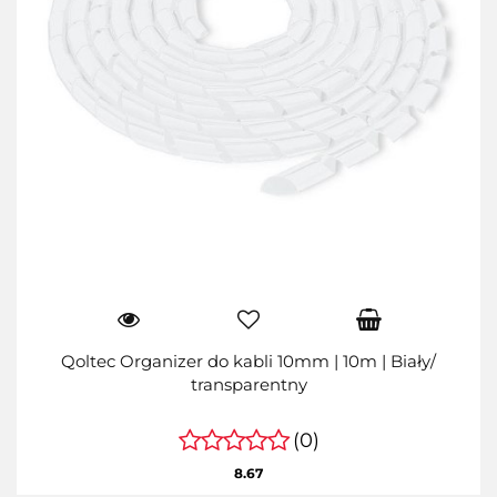
Qoltec Organizer do kabli 10mm | 10m | Biały/
transparentny
(0)
8.67