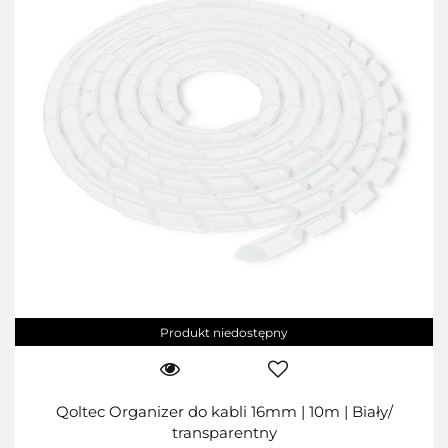
Produkt niedostępny
Qoltec Organizer do kabli 16mm | 10m | Biały/
transparentny