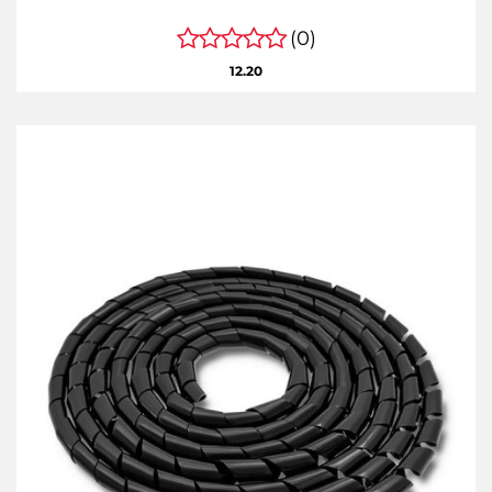
(0)
12.20