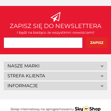
ZAPISZ SIĘ DO NEWSLETTERA
I bądź na bieżąco ze wszystkimi nowościami!
NASZE MARKI
STREFA KLIENTA
INFORMACJE
Sklep internetowy na oprogramowaniu