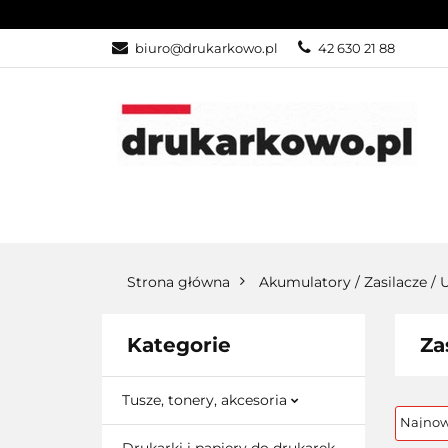
KATEGORIE
biuro@drukarkowo.pl
42 630 21 88
KATEGORIE
PROMOCJE
Strona główna
Akumulatory / Zasilacze /
Kategorie
Za
Tusze, tonery, akcesoria