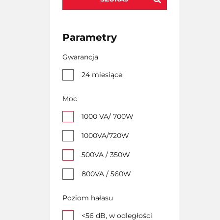
Parametry
Gwarancja
24 miesiące
Moc
1000 VA/ 700W
1000VA/720W
500VA / 350W
800VA / 560W
Poziom hałasu
<56 dB, w odległości