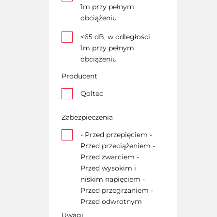
1m przy pełnym
obciążeniu
<65 dB, w odległości
1m przy pełnym
obciążeniu
Producent
Qoltec
Zabezpieczenia
- Przed przepięciem -
Przed przeciążeniem -
Przed zwarciem -
Przed wysokim i
niskim napięciem -
Przed przegrzaniem -
Przed odwrotnym
podłączeniem baterii
Uwagi