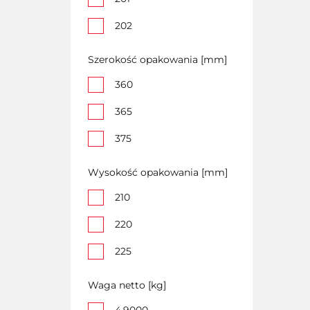
202
Szerokość opakowania [mm]
360
365
375
Wysokość opakowania [mm]
210
220
225
Waga netto [kg]