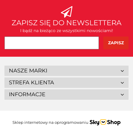
ZAPISZ SIĘ DO NEWSLETTERA
I bądź na bieżąco ze wszystkimi nowościami!
NASZE MARKI
STREFA KLIENTA
INFORMACJE
Sklep internetowy na oprogramowaniu