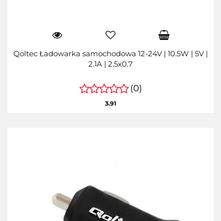
Qoltec Ładowarka samochodowa 12-24V | 10.5W | 5V |
2.1A | 2.5x0.7
(0)
3.91