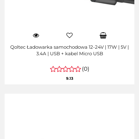
Qoltec Ładowarka samochodowa 12-24V | 17W | 5V |
3.4A | USB + kabel Micro USB
(0)
9.13