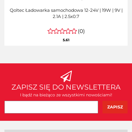
Qoltec Ładowarka samochodowa 12-24V | 19W | 9V |
2.1A | 2.5x0.7
(0)
5.61
ZAPISZ SIĘ DO NEWSLETTERA
I bądź na bieżąco ze wszystkimi nowościami!