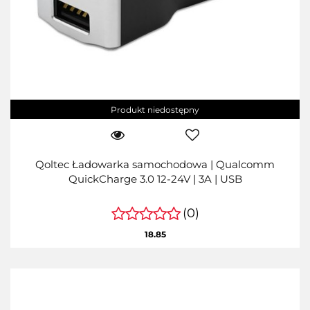
Produkt niedostępny
Qoltec Ładowarka samochodowa | Qualcomm
QuickCharge 3.0 12-24V | 3A | USB
(0)
18.85