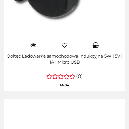
Qoltec Ładowarka samochodowa indukcyjna 5W | 5V |
1A | Micro USB
(0)
14.04