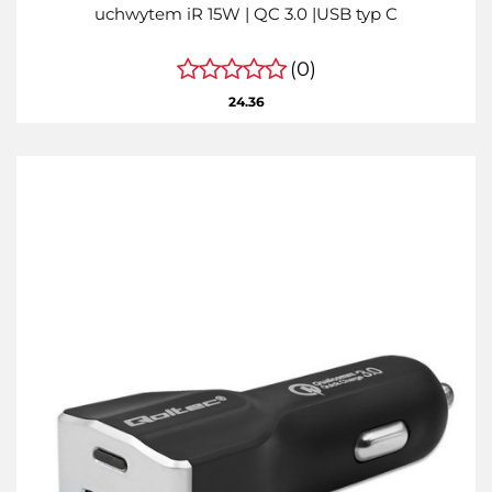
uchwytem iR 15W | QC 3.0 |USB typ C
(0)
24.36