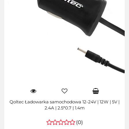
Qoltec Ładowarka samochodowa 12-24V | 12W | 5V |
2.4A | 2.5*0.7 | 1.4m
(0)