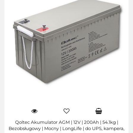
Qoltec Akumulator AGM | 12V | 200Ah | 54.1kg |
Bezobsługowy | Mocny | LongLife | do UPS, kampera,