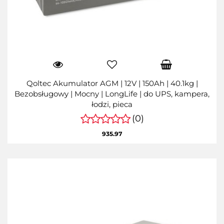
Qoltec Akumulator AGM | 12V | 150Ah | 40.1kg |
Bezobsługowy | Mocny | LongLife | do UPS, kampera,
łodzi, pieca
(0)
935.97