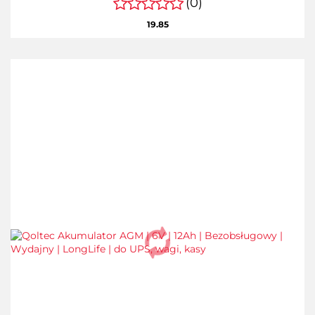
(0)
19.85