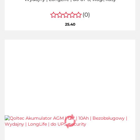
(0)
25.40