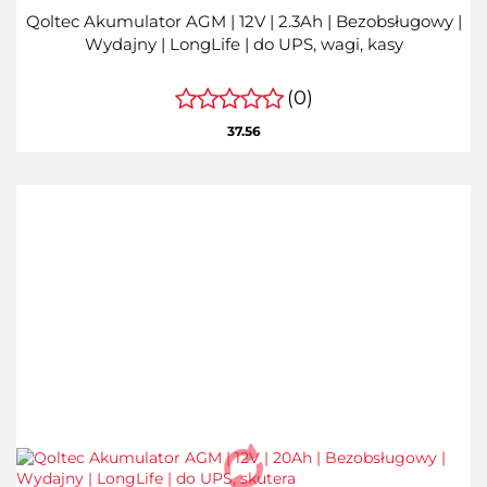
Qoltec Akumulator AGM | 12V | 2.3Ah | Bezobsługowy |
Wydajny | LongLife | do UPS, wagi, kasy
(0)
37.56