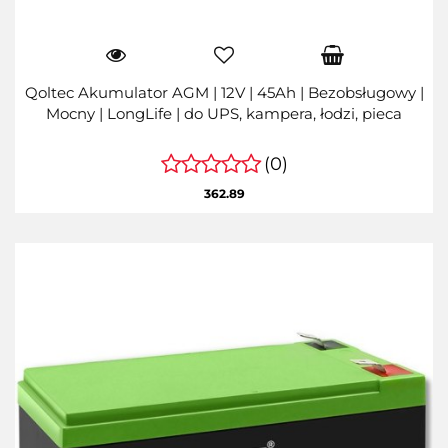
Qoltec Akumulator AGM | 12V | 45Ah | Bezobsługowy |
Mocny | LongLife | do UPS, kampera, łodzi, pieca
(0)
362.89