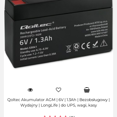
Qoltec Akumulator AGM | 6V | 1.3Ah | Bezobsługowy |
Wydajny | LongLife | do UPS, wagi, kasy