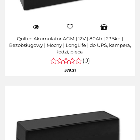
Qoltec Akumulator AGM | 12V | 80Ah | 23.5kg |
Bezobsługowy | Mocny | LongLife | do UPS, kampera,
łodzi, pieca
(0)
579.21