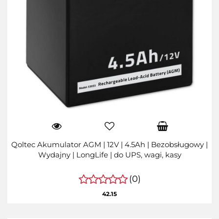
Qoltec Akumulator AGM | 12V | 4.5Ah | Bezobsługowy |
Wydajny | LongLife | do UPS, wagi, kasy
(0)
42.15