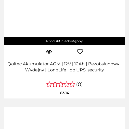
Produkt niedostępny
Qoltec Akumulator AGM | 12V | 10Ah | Bezobsługowy |
Wydajny | LongLife | do UPS, security
(0)
83.14