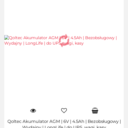
Qoltec Akumulator AGM | 6V | 4.5Ah | Bezobsługowy |
Wydajny | LongLife | do UPS, wagi, kasy