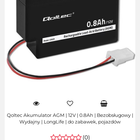
Qoltec Akumulator AGM | 12V | 0.8Ah | Bezobsługowy |
Wydajny | LongLife | do zabawek, pojazdów
(0)