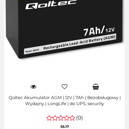
Qoltec Akumulator AGM | 12V | 7Ah | Bezobsługowy |
Wydajny | LongLife | do UPS, security
(0)
55.17