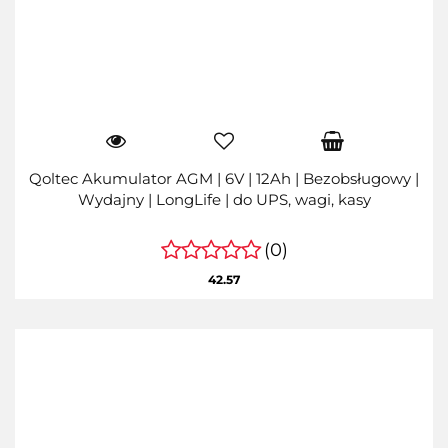
Qoltec Akumulator AGM | 6V | 12Ah | Bezobsługowy |
Wydajny | LongLife | do UPS, wagi, kasy
(0)
42.57