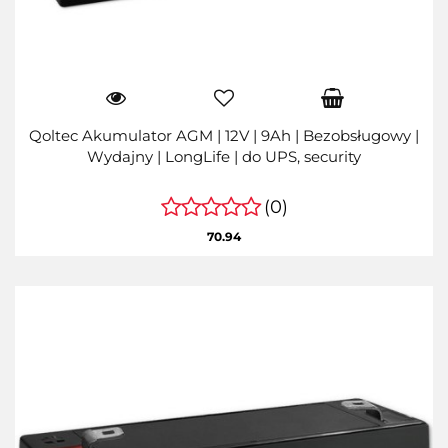
Qoltec Akumulator AGM | 12V | 9Ah | Bezobsługowy |
Wydajny | LongLife | do UPS, security
(0)
70.94