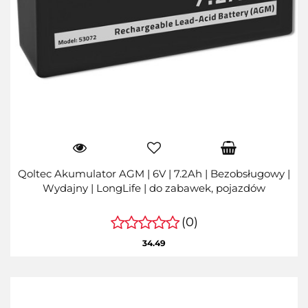
Qoltec Akumulator AGM | 6V | 7.2Ah | Bezobsługowy |
Wydajny | LongLife | do zabawek, pojazdów
(0)
34.49