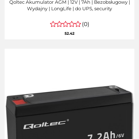
Qoltec Akumulator AGM | 12V | 7Ah | Bezobsługowy |
Wydajny | LongLife | do UPS, security
(0)
52.42