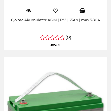
Qoltec Akumulator AGM | 12V | 65Ah | max 780A
(0)
475.89