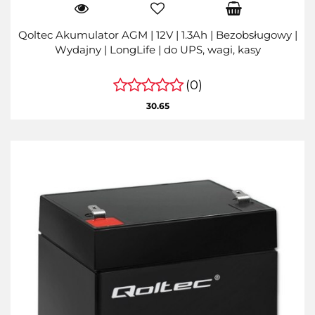
Qoltec Akumulator AGM | 12V | 1.3Ah | Bezobsługowy |
Wydajny | LongLife | do UPS, wagi, kasy
(0)
30.65