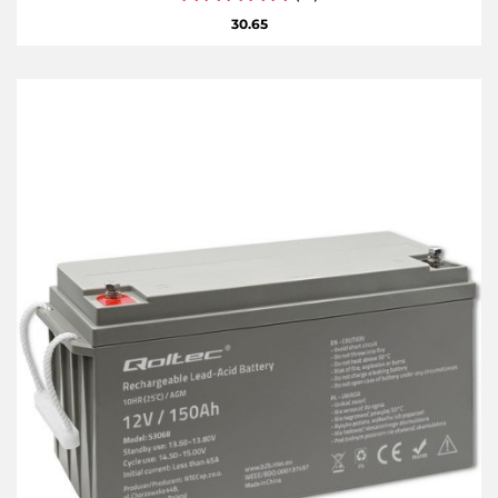
30.65