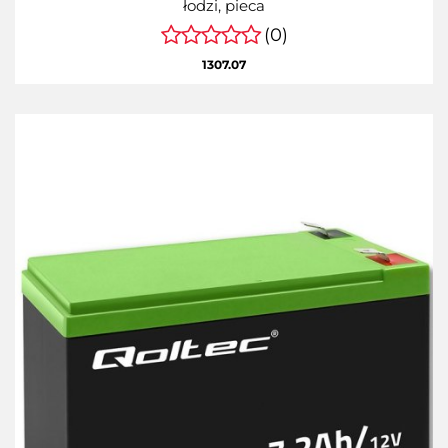
łodzi, pieca
(0)
1307.07