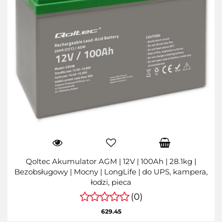
Qoltec Akumulator AGM | 12V | 100Ah | 28.1kg |
Bezobsługowy | Mocny | LongLife | do UPS, kampera,
łodzi, pieca
(0)
629.45