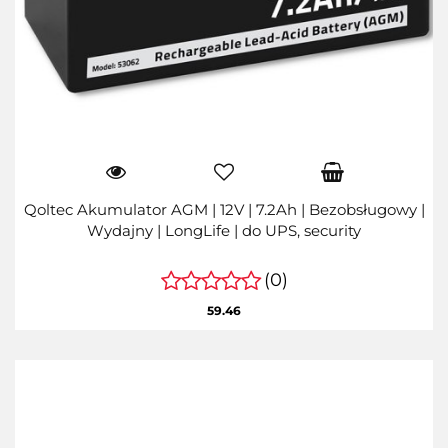
Qoltec Akumulator AGM | 12V | 7.2Ah | Bezobsługowy |
Wydajny | LongLife | do UPS, security
(0)
59.46