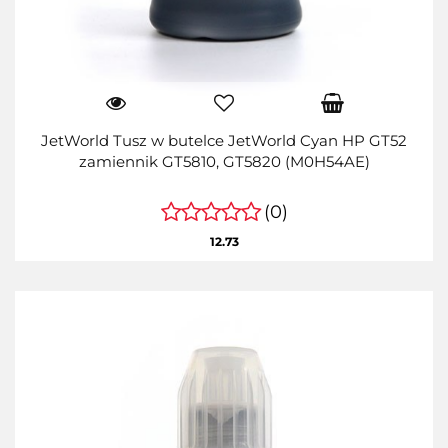
JetWorld Tusz w butelce JetWorld Cyan HP GT52
zamiennik GT5810, GT5820 (M0H54AE)
(0)
12.73