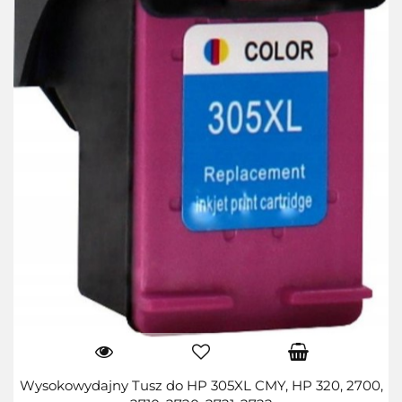
Wysokowydajny Tusz do HP 305XL CMY, HP 320, 2700,