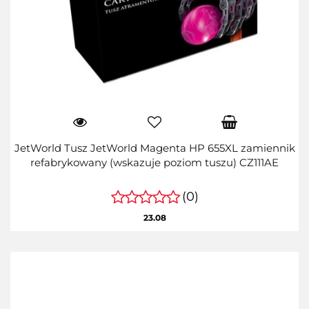
JetWorld Tusz JetWorld Magenta HP 655XL zamiennik
refabrykowany (wskazuje poziom tuszu) CZ111AE
(0)
23.08