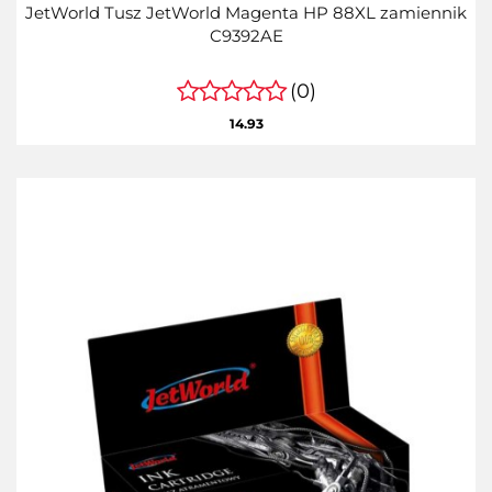
JetWorld Tusz JetWorld Magenta HP 88XL zamiennik
C9392AE
(0)
14.93