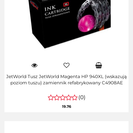
JetWorld Tusz JetWorld Magenta HP 940XL (wskazują
poziom tuszu) zamiennik refabrykowany C4908AE
(0)
19.76