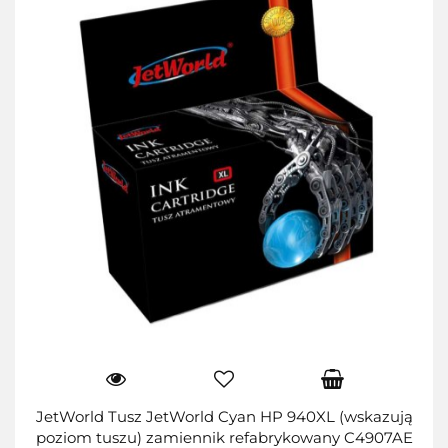
JetWorld Tusz JetWorld Cyan HP 940XL (wskazują
poziom tuszu) zamiennik refabrykowany C4907AE