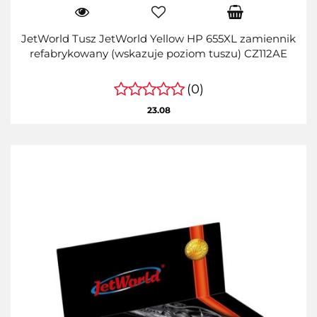
JetWorld Tusz JetWorld Yellow HP 655XL zamiennik
refabrykowany (wskazuje poziom tuszu) CZ112AE
(0)
23.08