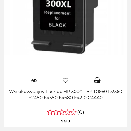
Wysokowydajny Tusz do HP 300XL BK D1660 D2560
F2480 F4580 F4680 F4210 C4440
(0)
53.10