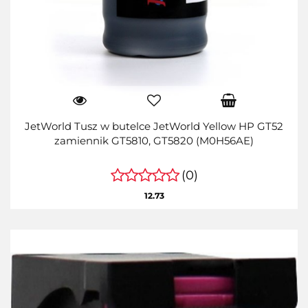
JetWorld Tusz w butelce JetWorld Yellow HP GT52
zamiennik GT5810, GT5820 (M0H56AE)
(0)
12.73