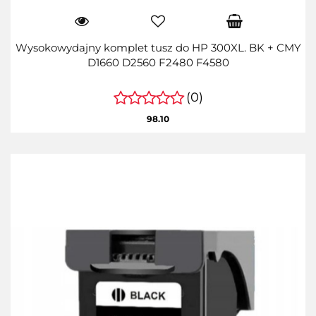
Wysokowydajny komplet tusz do HP 300XL. BK + CMY
D1660 D2560 F2480 F4580
(0)
98.10