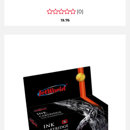
(0)
19.76