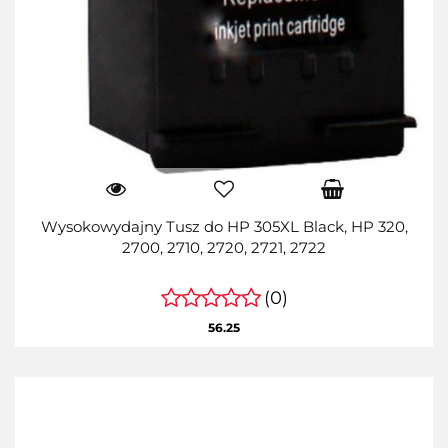
Wysokowydajny Tusz do HP 305XL Black, HP 320,
2700, 2710, 2720, 2721, 2722
(0)
56.25