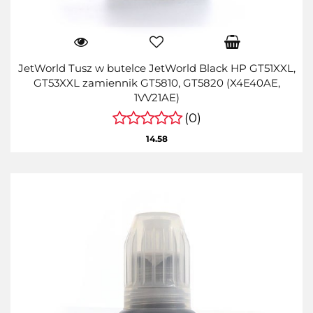
JetWorld Tusz w butelce JetWorld Black HP GT51XXL,
GT53XXL zamiennik GT5810, GT5820 (X4E40AE,
1VV21AE)
(0)
14.58