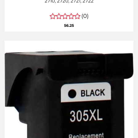
2710, 2720, 2721, 2722
(0)
56.25