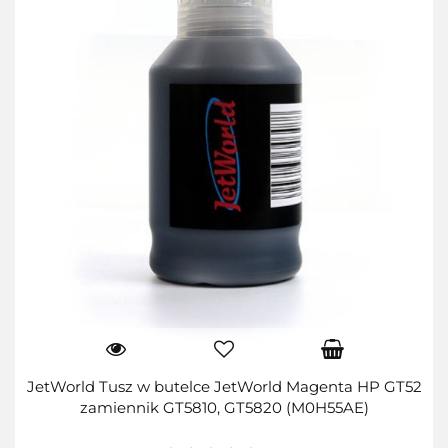
JetWorld Tusz w butelce JetWorld Magenta HP GT52
zamiennik GT5810, GT5820 (M0H55AE)