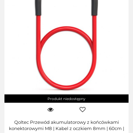
Produkt niedostępny
Qoltec Przewód akumulatorowy z końcówkami
konektorowymi M8 | Kabel z oczkiem 8mm | 60cm |