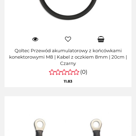
Qoltec Przewód akumulatorowy z końcówkami
konektorowymi M8 | Kabel z oczkiem 8mm | 20cm |
Czarny
(0)
11.83