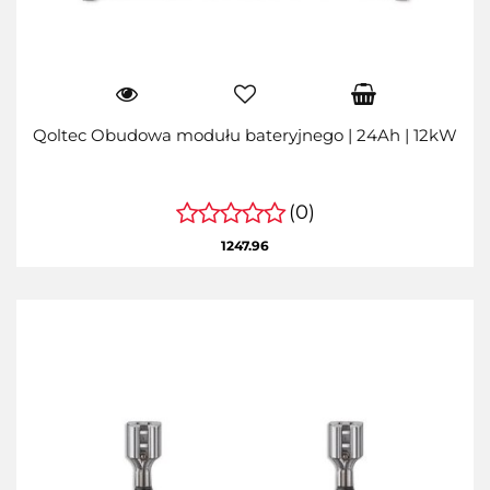
Qoltec Obudowa modułu bateryjnego | 24Ah | 12kW
(0)
1247.96