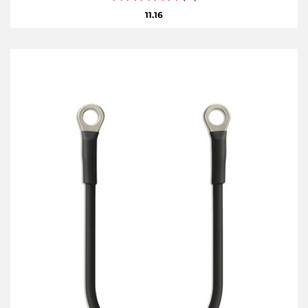
11.16