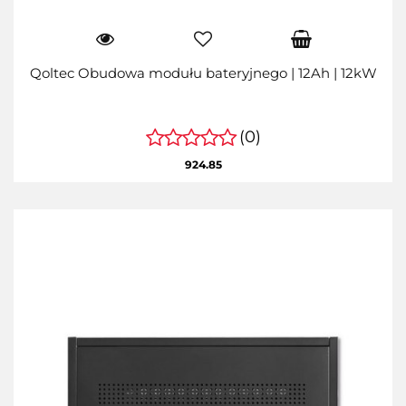
Qoltec Obudowa modułu bateryjnego | 12Ah | 12kW
(0)
924.85