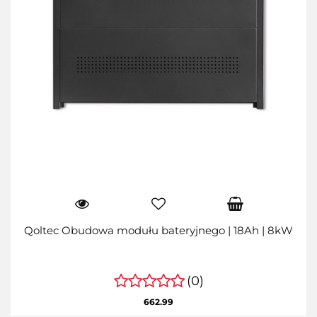
Qoltec Obudowa modułu bateryjnego | 18Ah | 8kW
(0)
662.99