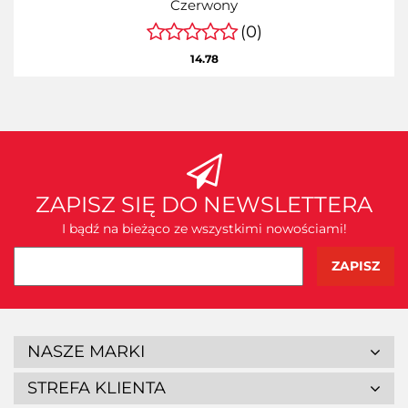
Czerwony
(0)
14.78
ZAPISZ SIĘ DO NEWSLETTERA
I bądź na bieżąco ze wszystkimi nowościami!
NASZE MARKI
STREFA KLIENTA