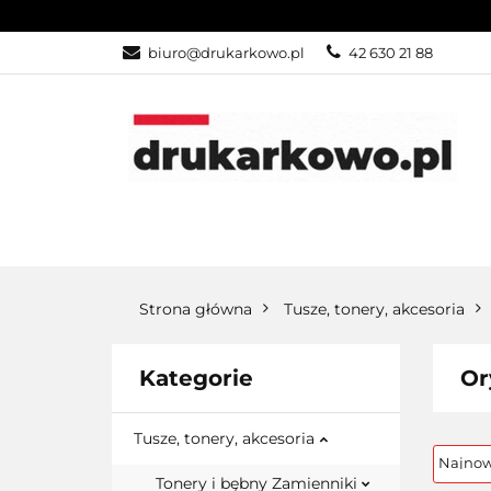
KATEGORIE
biuro@drukarkowo.pl
42 630 21 88
KATEGORIE
PROMOCJE
Strona główna
Tusze, tonery, akcesoria
Kategorie
Or
Tusze, tonery, akcesoria
Tonery i bębny Zamienniki