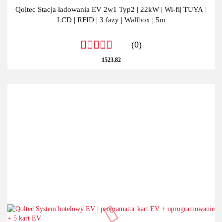
Qoltec Stacja ładowania EV 2w1 Typ2 | 22kW | Wi-fi| TUYA |
LCD | RFID | 3 fazy | Wallbox | 5m
(0)
1523.82