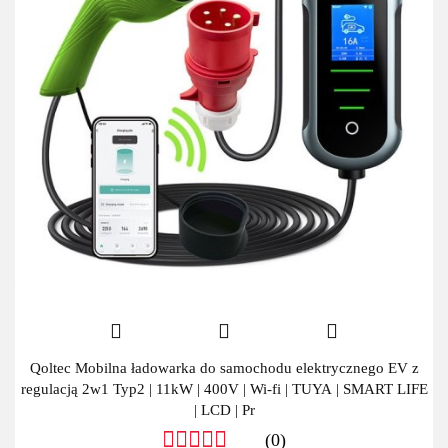
Qoltec Mobilna ładowarka do samochodu elektrycznego EV z
regulacją 2w1 Typ2 | 11kW | 400V | Wi-fi | TUYA | SMART LIFE
| LCD | Pr
(0)