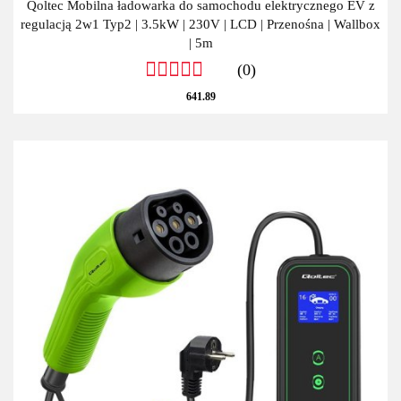
Qoltec Mobilna ładowarka do samochodu elektrycznego EV z
regulacją 2w1 Typ2 | 3.5kW | 230V | LCD | Przenośna | Wallbox
| 5m
(0)
641.89