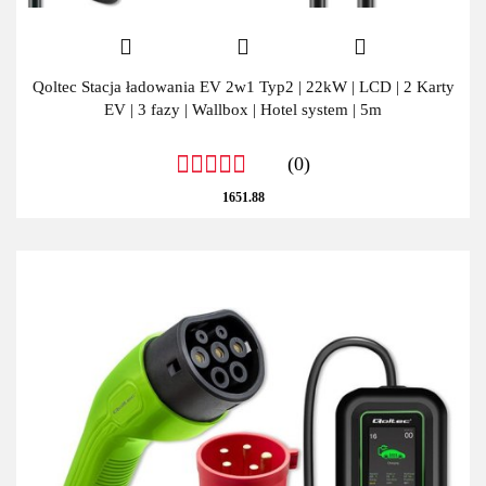
Qoltec Stacja ładowania EV 2w1 Typ2 | 22kW | LCD | 2 Karty
EV | 3 fazy | Wallbox | Hotel system | 5m
(0)
1651.88