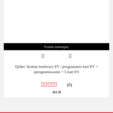
Produkt niedostępny
Qoltec System hotelowy EV | programator kart EV +
oprogramowanie + 5 kart EV
(0)
412.70