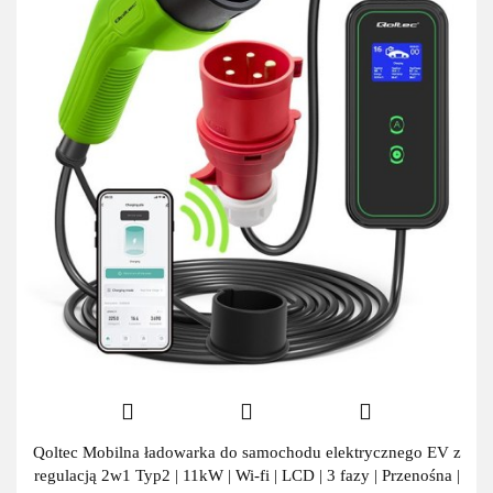
Qoltec Mobilna ładowarka do samochodu elektrycznego EV z
regulacją 2w1 Typ2 | 11kW | Wi-fi | LCD | 3 fazy | Przenośna |