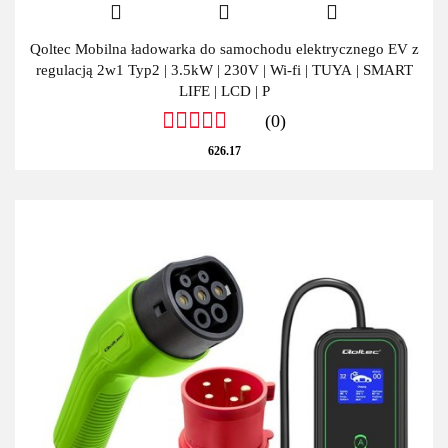
Qoltec Mobilna ładowarka do samochodu elektrycznego EV z
regulacją 2w1 Typ2 | 3.5kW | 230V | Wi-fi | TUYA | SMART
LIFE | LCD | P
(0)
626.17