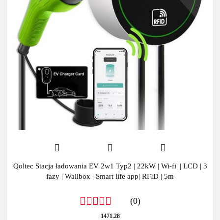
Qoltec Stacja ładowania EV 2w1 Typ2 | 22kW | Wi-fi| | LCD | 3
fazy | Wallbox | Smart life app| RFID | 5m
(0)
1471.28