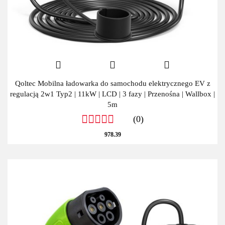
Qoltec Mobilna ładowarka do samochodu elektrycznego EV z
regulacją 2w1 Typ2 | 11kW | LCD | 3 fazy | Przenośna | Wallbox |
5m
(0)
978.39