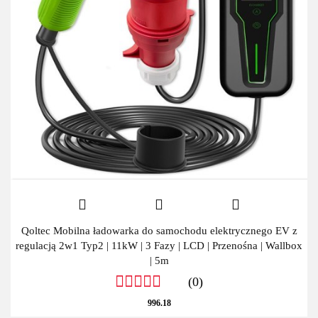
Qoltec Mobilna ładowarka do samochodu elektrycznego EV z
regulacją 2w1 Typ2 | 11kW | 3 Fazy | LCD | Przenośna | Wallbox
| 5m
(0)
996.18