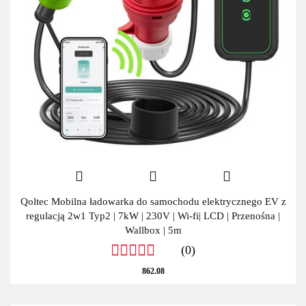
Qoltec Mobilna ładowarka do samochodu elektrycznego EV z
regulacją 2w1 Typ2 | 7kW | 230V | Wi-fi| LCD | Przenośna |
Wallbox | 5m
(0)
862.08