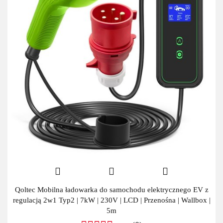
Qoltec Mobilna ładowarka do samochodu elektrycznego EV z
regulacją 2w1 Typ2 | 7kW | 230V | LCD | Przenośna | Wallbox |
5m