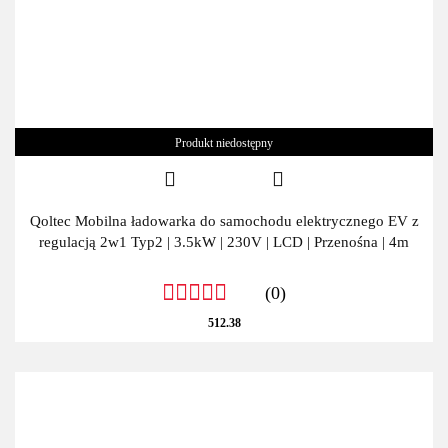
Produkt niedostępny
Qoltec Mobilna ładowarka do samochodu elektrycznego EV z
regulacją 2w1 Typ2 | 3.5kW | 230V | LCD | Przenośna | 4m
(0)
512.38