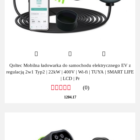
Qoltec Mobilna ładowarka do samochodu elektrycznego EV z
regulacją 2w1 Typ2 | 22kW | 400V | Wi-fi | TUYA | SMART LIFE
| LCD | Pr
(0)
1204.17