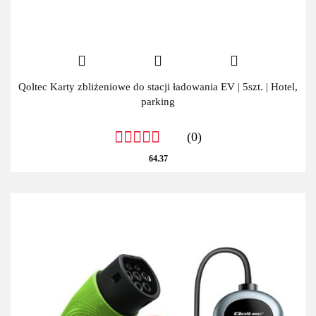
Qoltec Karty zbliżeniowe do stacji ładowania EV | 5szt. | Hotel,
parking
(0)
64.37