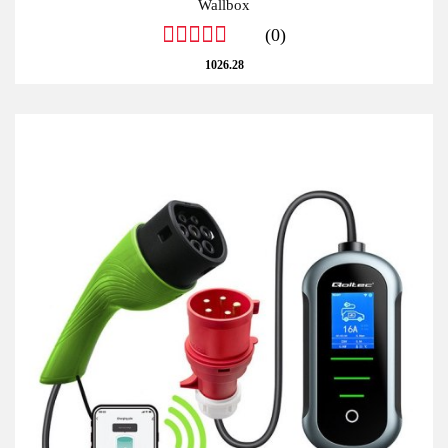
Wallbox
(0)
1026.28