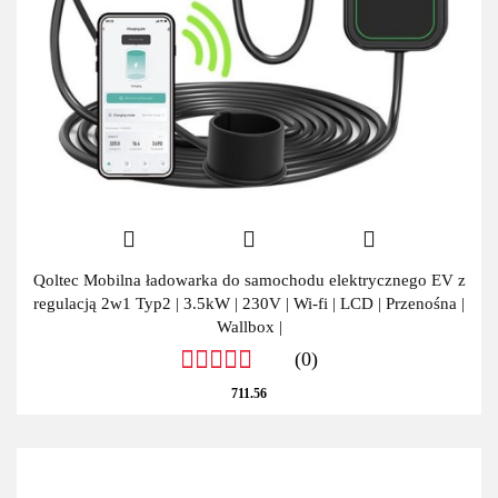
Qoltec Mobilna ładowarka do samochodu elektrycznego EV z
regulacją 2w1 Typ2 | 3.5kW | 230V | Wi-fi | LCD | Przenośna |
Wallbox |
(0)
711.56