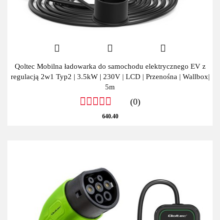
Qoltec Mobilna ładowarka do samochodu elektrycznego EV z
regulacją 2w1 Typ2 | 3.5kW | 230V | LCD | Przenośna | Wallbox|
5m
(0)
640.40