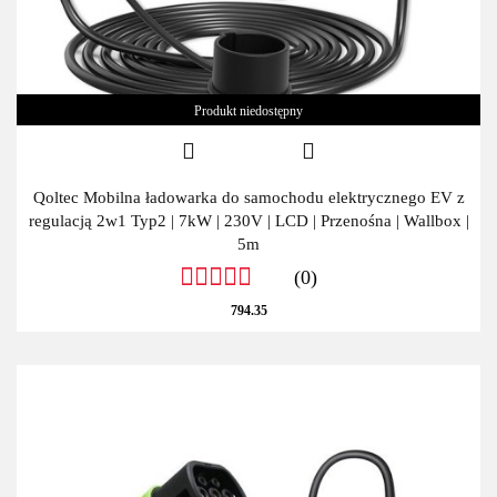
Produkt niedostępny
Qoltec Mobilna ładowarka do samochodu elektrycznego EV z
regulacją 2w1 Typ2 | 7kW | 230V | LCD | Przenośna | Wallbox |
5m
(0)
794.35