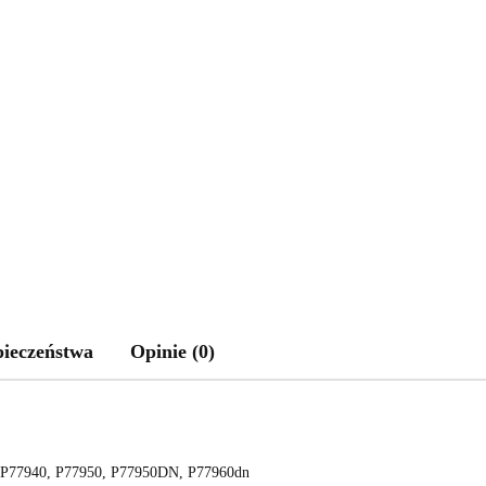
pieczeństwa
Opinie (0)
 P77940, P77950, P77950DN, P77960dn