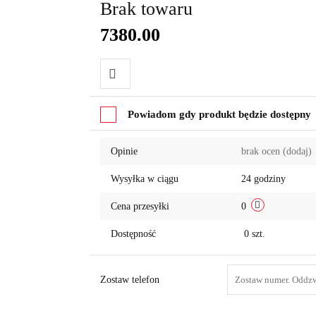
Brak towaru
7380.00
Do
Powiadom gdy produkt będzie dostępny
przechowalni
Opinie
brak ocen
(dodaj)
Wysyłka w ciągu
24 godziny
Cena przesyłki
0
Dostępność
0
szt.
Zostaw telefon