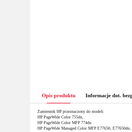
Opis produktu
Informacje dot. bez
Zamiennik HP przeznaczony do modeli:
HP PageWide Color 755dn,
HP PageWide Color MFP 774dn
HP PageWide Managed Color MFP E77650, E77650dn,