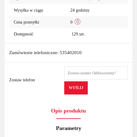
przechowa
Wysyłka w ciągu
24 godziny
Cena przesyłki
0
Dostępność
129
szt.
Zamówienie telefoniczne: 535402010
Zostaw telefon
WYŚLIJ
Opis produktu
Parametry