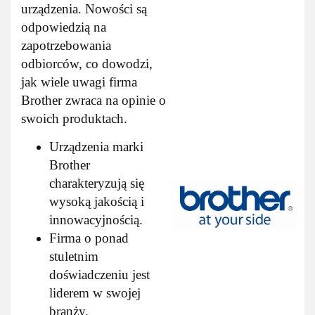
urządzenia. Nowości są
odpowiedzią na
zapotrzebowania
odbiorców, co dowodzi,
jak wiele uwagi firma
Brother zwraca na opinie o
swoich produktach.
Urządzenia marki
Brother
charakteryzują się
wysoką jakością i
innowacyjnością.
Firma o ponad
stuletnim
doświadczeniu jest
liderem w swojej
branży.