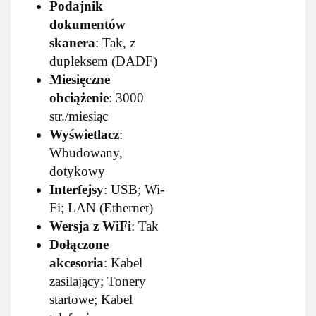
Podajnik
dokumentów
skanera
: Tak, z
dupleksem (DADF)
Miesięczne
obciążenie
: 3000
str./miesiąc
Wyświetlacz
:
Wbudowany,
dotykowy
Interfejsy
: USB; Wi-
Fi; LAN (Ethernet)
Wersja z WiFi
: Tak
Dołączone
akcesoria
: Kabel
zasilający; Tonery
startowe; Kabel