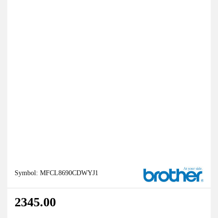
Symbol:
MFCL8690CDWYJ1
2345.00