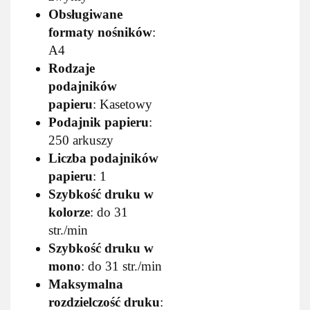
Obsługiwane
formaty nośników
:
A4
Rodzaje
podajników
papieru
: Kasetowy
Podajnik papieru
:
250 arkuszy
Liczba podajników
papieru
: 1
Szybkość druku w
kolorze
: do 31
str./min
Szybkość druku w
mono
: do 31 str./min
Maksymalna
rozdzielczość druku
: