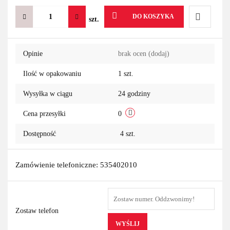
DO KOSZYKA
szt.
Do
Opinie
brak ocen
(dodaj)
przechowa
Ilość w opakowaniu
1 szt.
Wysyłka w ciągu
24 godziny
Cena przesyłki
0
Dostępność
4
szt.
Zamówienie telefoniczne: 535402010
Zostaw telefon
WYŚLIJ