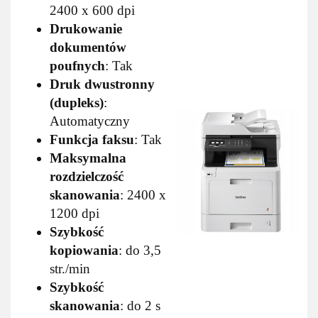
2400 x 600 dpi
Drukowanie
dokumentów
poufnych
: Tak
Druk dwustronny
(dupleks)
:
Automatyczny
Funkcja faksu
: Tak
Maksymalna
rozdzielczość
skanowania
: 2400 x
1200 dpi
Szybkość
kopiowania
: do 3,5
str./min
Szybkość
skanowania
: do 2 s