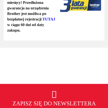
miesięcy!
Przedłużona
gwarancja na urządzenia
Brother jest możliwa po
bezpłatnej rejestracji
TUTAJ
w ciągu 60 dni od daty
zakupu.
ZAPISZ SIĘ DO NEWSLETTERA