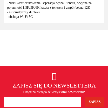
-Niski koszt drukowania: separacja bębna i tonera, opcjonalna
pojemność 1,5K/3K/6K kaseta z tonerem i zespół bębna 12K
-Automatyczny dupleks
-obsługa Wi-Fi 5G
ZAPISZ SIĘ DO NEWSLETTERA
I bądź na bieżąco ze wszystkimi nowościami!