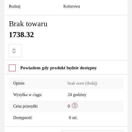
Rodzaj
Kolorowa
Brak towaru
1738.32
Do
Powiadom gdy produkt będzie dostępny
przechowalni
Opinie
brak ocen
(dodaj)
Wysyłka w ciągu
24 godziny
Cena przesyłki
0
Dostępność
0
szt.