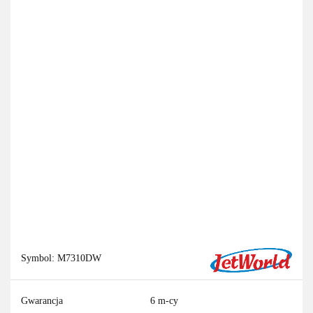
Symbol:
M7310DW
Gwarancja
6 m-cy