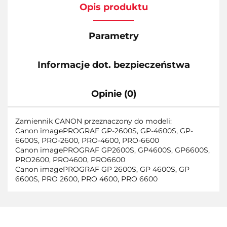
Opis produktu
Parametry
Informacje dot. bezpieczeństwa
Opinie (0)
Zamiennik CANON przeznaczony do modeli:
Canon imagePROGRAF GP-2600S, GP-4600S, GP-
6600S, PRO-2600, PRO-4600, PRO-6600
Canon imagePROGRAF GP2600S, GP4600S, GP6600S,
PRO2600, PRO4600, PRO6600
Canon imagePROGRAF GP 2600S, GP 4600S, GP
6600S, PRO 2600, PRO 4600, PRO 6600