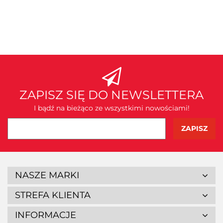
ZAPISZ SIĘ DO NEWSLETTERA
I bądź na bieżąco ze wszystkimi nowościami!
NASZE MARKI
STREFA KLIENTA
INFORMACJE