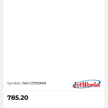
Symbol:
JWI-C3700MN
785.20