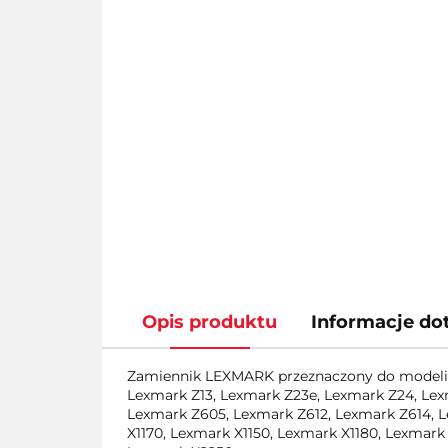
Opis produktu
Informacje do
Zamiennik LEXMARK przeznaczony do modeli
Lexmark Z13, Lexmark Z23e, Lexmark Z24, Lex
Lexmark Z605, Lexmark Z612, Lexmark Z614, L
X1170, Lexmark X1150, Lexmark X1180, Lexmark