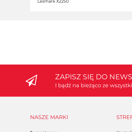
Lexmark X2250
ZAPISZ SIĘ DO NEW
I bądź na bieżąco ze wszyst
NASZE MARKI
STRE