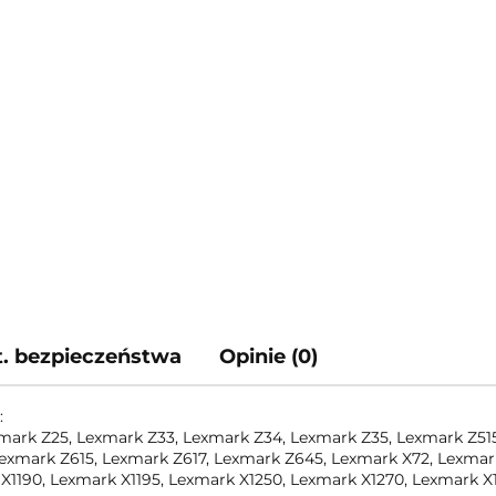
t. bezpieczeństwa
Opinie (0)
:
mark Z25, Lexmark Z33, Lexmark Z34, Lexmark Z35, Lexmark Z515
exmark Z615, Lexmark Z617, Lexmark Z645, Lexmark X72, Lexmar
 X1190, Lexmark X1195, Lexmark X1250, Lexmark X1270, Lexmark 