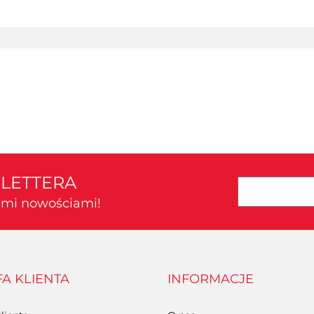
SLETTERA
kimi nowościami!
FA KLIENTA
INFORMACJE