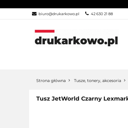
KATEGORIE
biuro@drukarkowo.pl
42 630 21 88
KATEGORIE
PROMOCJE
Strona główna
Tusze, tonery, akcesoria
Tusz JetWorld Czarny Lexmar