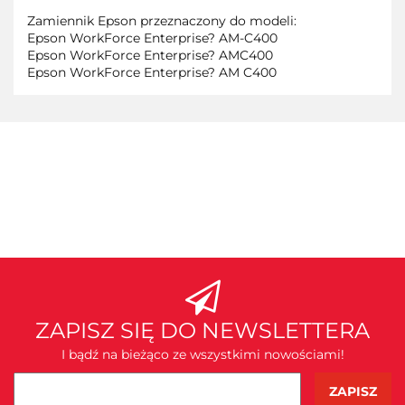
Zamiennik Epson przeznaczony do modeli:
Epson WorkForce Enterprise? AM-C400
Epson WorkForce Enterprise? AMC400
Epson WorkForce Enterprise? AM C400
ZAPISZ SIĘ DO NEWSLETTERA
I bądź na bieżąco ze wszystkimi nowościami!