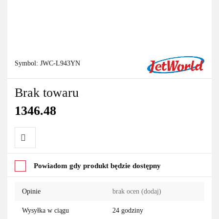
Symbol:
JWC-L943YN
Brak towaru
1346.48
Do
Powiadom gdy produkt będzie dostępny
przechowalni
Opinie
brak ocen
(dodaj)
Wysyłka w ciągu
24 godziny