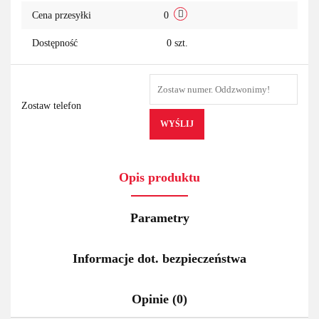
Cena przesyłki
0
Dostępność
0
szt.
Zostaw telefon
WYŚLIJ
Opis produktu
Parametry
Informacje dot. bezpieczeństwa
Opinie (0)