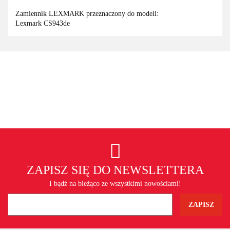
Zamiennik LEXMARK przeznaczony do modeli:
Lexmark CS943de
ZAPISZ SIĘ DO NEWSLETTERA
I bądź na bieżąco ze wszystkimi nowościami!