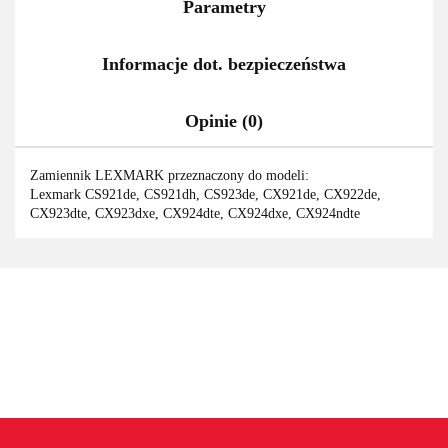
Parametry
Informacje dot. bezpieczeństwa
Opinie (0)
Zamiennik LEXMARK przeznaczony do modeli:
Lexmark CS921de, CS921dh, CS923de, CX921de, CX922de,
CX923dte, CX923dxe, CX924dte, CX924dxe, CX924ndte