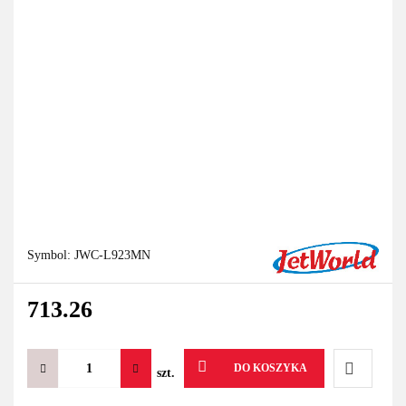
Symbol:
JWC-L923MN
713.26
DO KOSZYKA
szt.