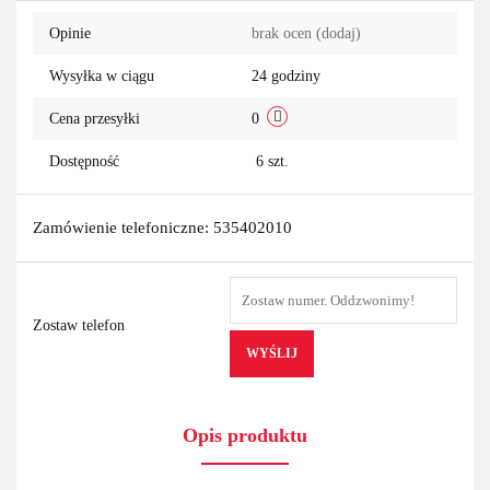
Do
Opinie
brak ocen
(dodaj)
przechowa
Wysyłka w ciągu
24 godziny
Cena przesyłki
0
Dostępność
6
szt.
Zamówienie telefoniczne: 535402010
Zostaw telefon
WYŚLIJ
Opis produktu