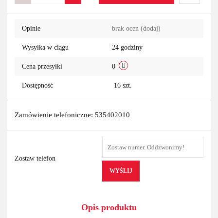
Do
Opinie
brak ocen
(dodaj)
przechowa
Wysyłka w ciągu
24 godziny
Cena przesyłki
0
Dostępność
16
szt.
Zamówienie telefoniczne: 535402010
Zostaw telefon
WYŚLIJ
Opis produktu