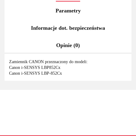
Parametry
Informacje dot. bezpieczeństwa
Opinie (0)
Zamiennik CANON przeznaczony do modeli:
Canon i-SENSYS LBP852Cx
Canon i-SENSYS LBP-852Cx