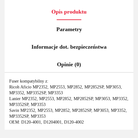
Opis produktu
Parametry
Informacje dot. bezpieczeństwa
Opinie (0)
Fuser kompatybilny z:
Ricoh Aficio MP2352, MP2553, MP2852, MP2852SP, MP3053,
MP3352, MP3352SP, MP3353
Lanier MP2352, MP2553, MP2852, MP2852SP, MP3053, MP3352,
MP3352SP, MP3353
Savin MP2352, MP2553, MP2852, MP2852SP, MP3053, MP3352,
MP3352SP, MP3353
OEM: D120-4001, D1204001, D120-4002