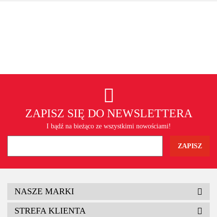
ZAPISZ SIĘ DO NEWSLETTERA
I bądź na bieżąco ze wszystkimi nowościami!
NASZE MARKI
STREFA KLIENTA