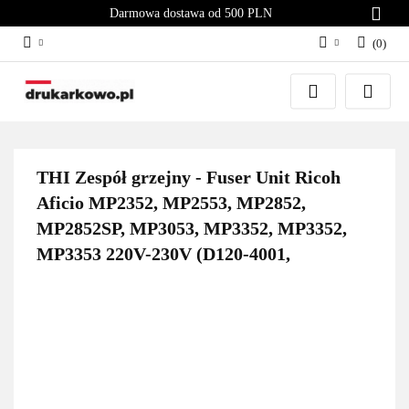
Darmowa dostawa od 500 PLN
(
0
)
Zaloguj się
Załóż konto
Dodaj zgłoszenie
Zgody cookies
THI Zespół grzejny - Fuser Unit Ricoh
Aficio MP2352, MP2553, MP2852,
MP2852SP, MP3053, MP3352, MP3352,
MP3353 220V-230V (D120-4001,