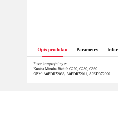
Opis produktu
Parametry
Infor
Fuser kompatybilny z:
Konica Minolta Bizhub C220, C280, C360
OEM: A0EDR72033, A0EDR72011, A0EDR72000