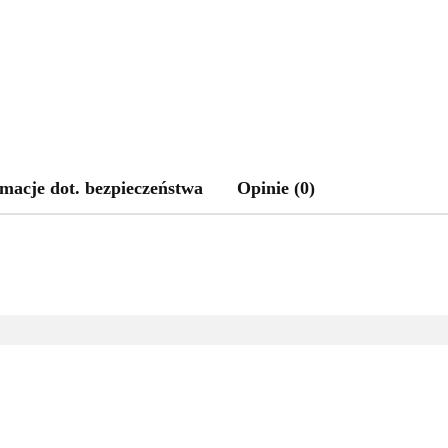
macje dot. bezpieczeństwa
Opinie (0)