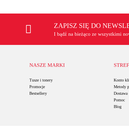
ZAPISZ SIĘ DO NEWS
I bądź na bieżąco ze wszystkimi n
NASZE MARKI
STREF
Tusze i tonery
Konto kli
Promocje
Metody p
Bestsellery
Dostawa -
Pomoc
Blog