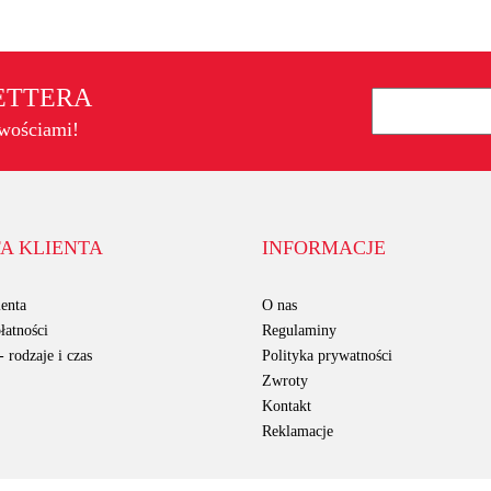
LETTERA
owościami!
A KLIENTA
INFORMACJE
enta
O nas
łatności
Regulaminy
 rodzaje i czas
Polityka prywatności
Zwroty
Kontakt
Reklamacje