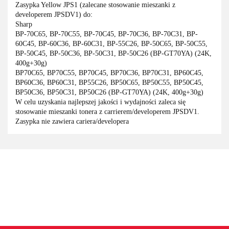
Zasypka Yellow JPS1 (zalecane stosowanie mieszanki z
developerem JPSDV1) do:
Sharp
BP-70C65, BP-70C55, BP-70C45, BP-70C36, BP-70C31, BP-
60C45, BP-60C36, BP-60C31, BP-55C26, BP-50C65, BP-50C55,
BP-50C45, BP-50C36, BP-50C31, BP-50C26 (BP-GT70YA) (24K,
400g+30g)
BP70C65, BP70C55, BP70C45, BP70C36, BP70C31, BP60C45,
BP60C36, BP60C31, BP55C26, BP50C65, BP50C55, BP50C45,
BP50C36, BP50C31, BP50C26 (BP-GT70YA) (24K, 400g+30g)
W celu uzyskania najlepszej jakości i wydajności zaleca się
stosowanie mieszanki tonera z carrierem/developerem JPSDV1.
Zasypka nie zawiera cariera/developera