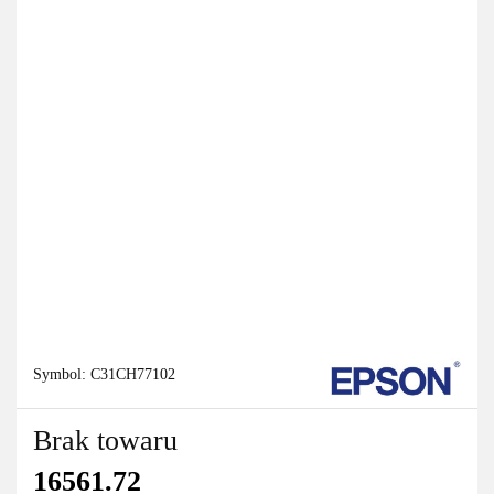
Symbol:
C31CH77102
Brak towaru
16561.72