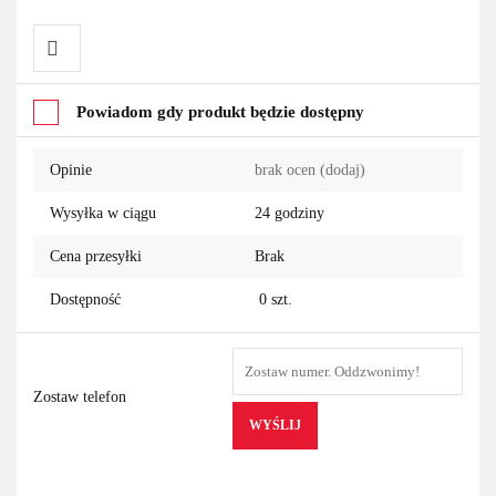
Do
Powiadom gdy produkt będzie dostępny
przechowalni
Opinie
brak ocen
(dodaj)
Wysyłka w ciągu
24 godziny
Cena przesyłki
Brak
Dostępność
0
szt.
Zostaw telefon
WYŚLIJ