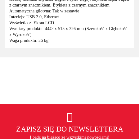
z czarnym znacznikiem, Etykieta z czarnym znacznikiem
Automatyczna gilotyna: Tak w zestawie
Interfejs: USB 2.0, Ethernet
Wyświetlacz: Ekran LCD
Wymiary produktu: 444? x 515 x 326 mm (Szerokość x Głębokość
x Wysokość)
Waga produktu: 26 kg
ZAPISZ SIĘ DO NEWSLETTERA
I bądź na bieżąco ze wszystkimi nowościami!