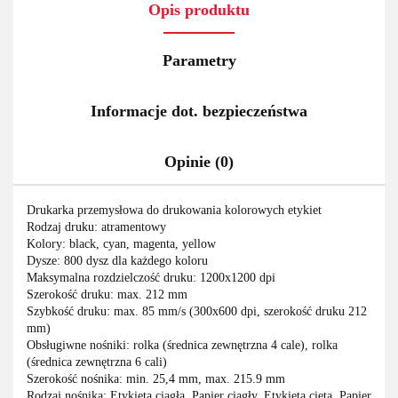
Opis produktu
Parametry
Informacje dot. bezpieczeństwa
Opinie (0)
Drukarka przemysłowa do drukowania kolorowych etykiet
Rodzaj druku: atramentowy
Kolory: black, cyan, magenta, yellow
Dysze: 800 dysz dla każdego koloru
Maksymalna rozdzielczość druku: 1200x1200 dpi
Szerokość druku: max. 212 mm
Szybkość druku: max. 85 mm/s (300x600 dpi, szerokość druku 212
mm)
Obsługiwne nośniki: rolka (średnica zewnętrzna 4 cale), rolka
(średnica zewnętrzna 6 cali)
Szerokość nośnika: min. 25,4 mm, max. 215.9 mm
Rodzaj nośnika: Etykieta ciągła, Papier ciągły, Etykieta cięta, Papier