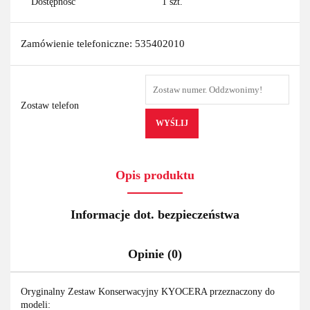
Dostępność
1
szt.
Zamówienie telefoniczne: 535402010
Zostaw telefon
WYŚLIJ
Opis produktu
Informacje dot. bezpieczeństwa
Opinie (0)
Oryginalny Zestaw Konserwacyjny KYOCERA przeznaczony do
modeli: