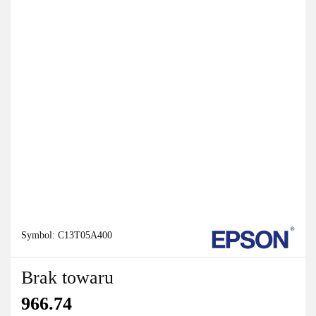
Symbol:
C13T05A400
Brak towaru
966.74