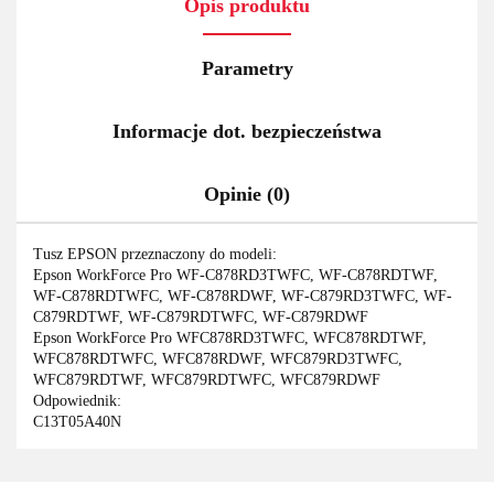
Opis produktu
Parametry
Informacje dot. bezpieczeństwa
Opinie (0)
Tusz EPSON przeznaczony do modeli:
Epson WorkForce Pro WF-C878RD3TWFC, WF-C878RDTWF,
WF-C878RDTWFC, WF-C878RDWF, WF-C879RD3TWFC, WF-
C879RDTWF, WF-C879RDTWFC, WF-C879RDWF
Epson WorkForce Pro WFC878RD3TWFC, WFC878RDTWF,
WFC878RDTWFC, WFC878RDWF, WFC879RD3TWFC,
WFC879RDTWF, WFC879RDTWFC, WFC879RDWF
Odpowiednik:
C13T05A40N