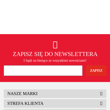
ZAPISZ SIĘ DO NEWSLETTERA
I bądź na bieżąco ze wszystkimi nowościami!
NASZE MARKI
STREFA KLIENTA