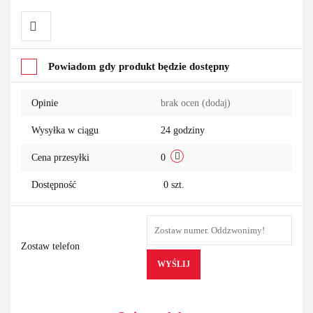
Do
Powiadom gdy produkt będzie dostępny
przechowalni
Opinie
brak ocen
(dodaj)
Wysyłka w ciągu
24 godziny
Cena przesyłki
0
Dostępność
0
szt.
Zostaw telefon
WYŚLIJ