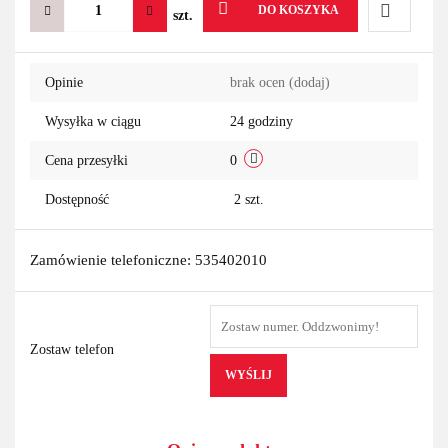
DO KOSZYKA
szt.
Do
Opinie
brak ocen
(dodaj)
przechowa
Wysyłka w ciągu
24 godziny
Cena przesyłki
0
Dostępność
2
szt.
Zamówienie telefoniczne: 535402010
Zostaw telefon
WYŚLIJ