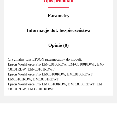
Opis produktu
Parametry
Informacje dot. bezpieczeństwa
Opinie (0)
Oryginalny tusz EPSON przeznaczony do modeli:
Epson WorkForce Pro EM-C8100RDW, EM-C8100RDWF, EM-
C8101RDW, EM-C8101RDWF
Epson WorkForce Pro EMC8100RDW, EMC8100RDWF,
EMC8101RDW, EMC8101RDWF
Epson WorkForce Pro EM C8100RDW, EM C8100RDWF, EM
C8101RDW, EM C8101RDWF