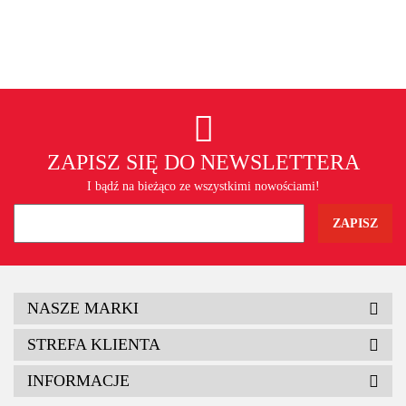
ZAPISZ SIĘ DO NEWSLETTERA
I bądź na bieżąco ze wszystkimi nowościami!
NASZE MARKI
STREFA KLIENTA
INFORMACJE