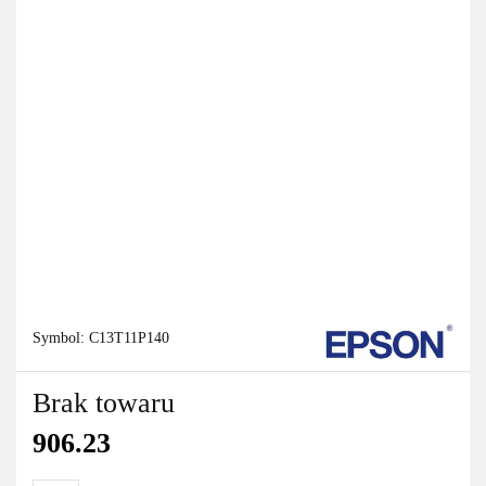
Symbol:
C13T11P140
Brak towaru
906.23