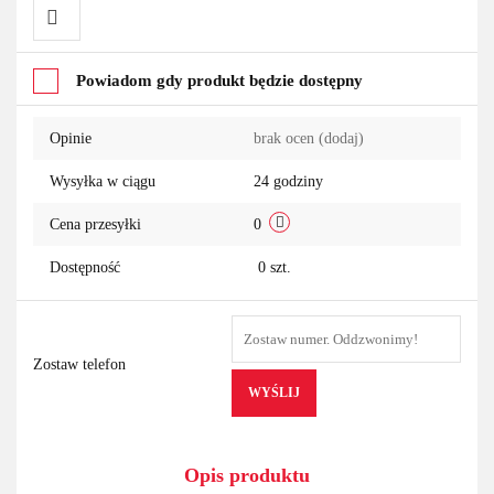
Do
Powiadom gdy produkt będzie dostępny
przechowalni
Opinie
brak ocen
(dodaj)
Wysyłka w ciągu
24 godziny
Cena przesyłki
0
Dostępność
0
szt.
Zostaw telefon
WYŚLIJ
Opis produktu