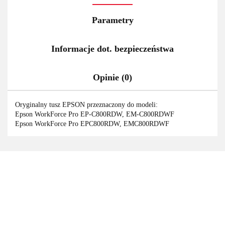
Parametry
Informacje dot. bezpieczeństwa
Opinie (0)
Oryginalny tusz EPSON przeznaczony do modeli:
Epson WorkForce Pro EP-C800RDW, EM-C800RDWF
Epson WorkForce Pro EPC800RDW, EMC800RDWF