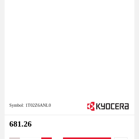
Symbol:
1T02Z6ANL0
681.26