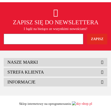
ZAPISZ SIĘ DO NEWSLETTERA
I bądź na bieżąco ze wszystkimi nowościami!
NASZE MARKI
STREFA KLIENTA
INFORMACJE
Sklep internetowy na oprogramowaniu