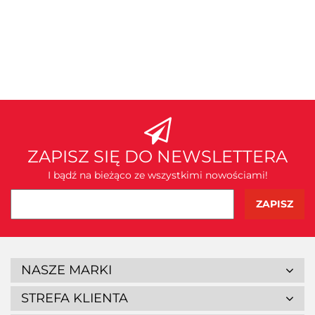
ZAPISZ SIĘ DO NEWSLETTERA
I bądź na bieżąco ze wszystkimi nowościami!
NASZE MARKI
STREFA KLIENTA