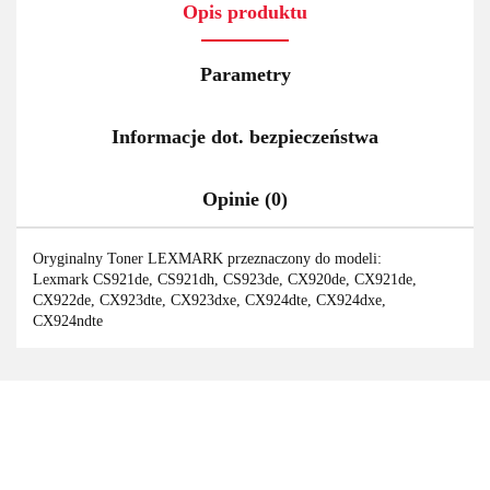
Opis produktu
Parametry
Informacje dot. bezpieczeństwa
Opinie (0)
Oryginalny Toner LEXMARK przeznaczony do modeli:
Lexmark CS921de, CS921dh, CS923de, CX920de, CX921de,
CX922de, CX923dte, CX923dxe, CX924dte, CX924dxe,
CX924ndte