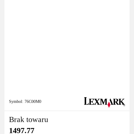
Symbol:
76C00M0
Brak towaru
1497.77