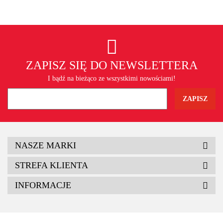
ZAPISZ SIĘ DO NEWSLETTERA
I bądź na bieżąco ze wszystkimi nowościami!
NASZE MARKI
STREFA KLIENTA
INFORMACJE