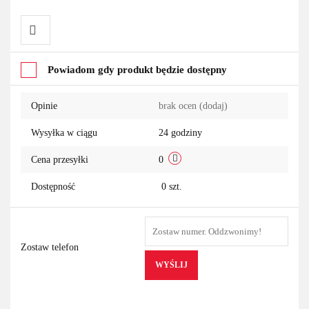
Do
Powiadom gdy produkt będzie dostępny
przechowalni
Opinie
brak ocen
(dodaj)
Wysyłka w ciągu
24 godziny
Cena przesyłki
0
Dostępność
0
szt.
Zostaw telefon
WYŚLIJ